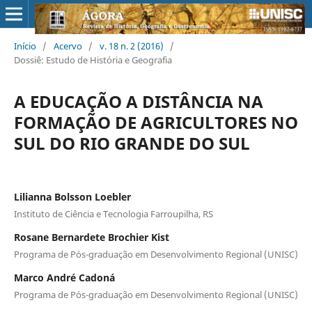
Início
/
Acervo
/
v. 18 n. 2 (2016)
/
Dossiê: Estudo de História e Geografia
A EDUCAÇÃO A DISTÂNCIA NA
FORMAÇÃO DE AGRICULTORES NO
SUL DO RIO GRANDE DO SUL
Lilianna Bolsson Loebler
Instituto de Ciência e Tecnologia Farroupilha, RS
Rosane Bernardete Brochier Kist
Programa de Pós-graduação em Desenvolvimento Regional (UNISC)
Marco André Cadoná
Programa de Pós-graduação em Desenvolvimento Regional (UNISC)