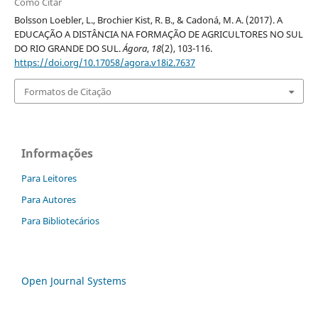
Como Citar
Bolsson Loebler, L., Brochier Kist, R. B., & Cadoná, M. A. (2017). A
EDUCAÇÃO A DISTÂNCIA NA FORMAÇÃO DE AGRICULTORES NO SUL
DO RIO GRANDE DO SUL.
Ágora
,
18
(2), 103-116.
https://doi.org/10.17058/agora.v18i2.7637
Formatos de Citação
Informações
Para Leitores
Para Autores
Para Bibliotecários
Open Journal Systems