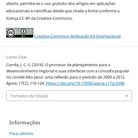
aberto, permite-se o uso gratuito dos artigos em aplicações
educacionais e científicas desde que citada a fonte conforme a
licença CC-BY da Creative Commons.
Creative Commons Atribuição 4.0 Internacional
.
Como Citar
Corrêa, J. C. S. (2016). O processo de planejamento para o
desenvolvimento regional e suas interfaces com a consulta popular
no corede Alto Jacuí: uma reflexão para o período de 2009 a 2012.
Ágora
,
17
(2), 110-124.
https://doi.org/10.17058/agora.v17i2.6590
Formatos de Citação
Informações
Para Leitores