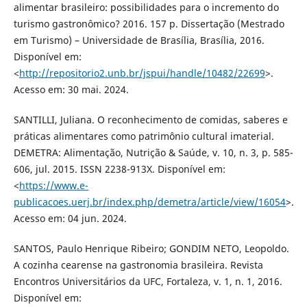
alimentar brasileiro: possibilidades para o incremento do
turismo gastronômico? 2016. 157 p. Dissertação (Mestrado
em Turismo) – Universidade de Brasília, Brasília, 2016.
Disponível em:
<
http://repositorio2.unb.br/jspui/handle/10482/22699
>.
Acesso em: 30 mai. 2024.
SANTILLI, Juliana. O reconhecimento de comidas, saberes e
práticas alimentares como patrimônio cultural imaterial.
DEMETRA: Alimentação, Nutrição & Saúde, v. 10, n. 3, p. 585-
606, jul. 2015. ISSN 2238-913X. Disponível em:
<
https://www.e-
publicacoes.uerj.br/index.php/demetra/article/view/16054
>.
Acesso em: 04 jun. 2024.
SANTOS, Paulo Henrique Ribeiro; GONDIM NETO, Leopoldo.
A cozinha cearense na gastronomia brasileira. Revista
Encontros Universitários da UFC, Fortaleza, v. 1, n. 1, 2016.
Disponível em: