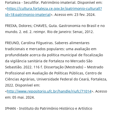
Fortaleza - Secultfor. Patrimônio imaterial. Disponível em:
<
https://cultura.fortaleza.ce.gov.br/patrimonio-culturall?
id=18:patrimonio-imaterial
>. Acesso em: 23 fev. 2024.
FREIXA, Dolores; CHAVES, Guta. Gastronomia no Brasil e no
mundo. 2. ed. 2. reimpr. Rio de Janeiro: Senac, 2012.
FREUND, Carolina Filgueiras. Saberes alimentares
tradicionais e mercados populares: uma avaliação em
profundidade acerca da política municipal de fiscalização
da vigilância sanitária de Fortaleza no Mercado São
Sebastião. 2022. 116 f. Dissertação (Mestrado) – Mestrado
Profissional em Avaliação de Políticas Públicas, Centro de
Ciências Agrárias, Universidade Federal do Ceará, Fortaleza,
2022. Disponível em:
<
http://www.repositorio.ufc.br/handle/riufc/71014
>. Acesso
em: 05 mai. 2024.
IPHAN - Instituto do Patrimônio Histórico e Artístico