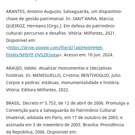
ARANTES, Antonio Augusto. Salvaguarda, um dispositivo-
chave de gestão patrimonial. In: SANT’ANNA, Marcia;
QUEIROZ, Hermano (Orgs.). Em defesa do patrimônio
cultural: percursos e desafios. Vitória: Milfontes, 2021.
Disponível em:
<
https://drive.google.com/file/d/1a6tHvjbHHeK-
fityAlx7kF0rFF-QV52R/view
>. Acesso em: 10 jun. 2024.
ARAÚJO, Valdei. Atualizar monumentos e (des)ativas
histórias. In: MENEGUELLO, Cristina; BENTIVOGLIO, Julio.
Corpos e pedras: estátuas, monumentalidade e história.
Vitória: Editora Milfontes, 2022.
BRASIL. Decreto nº 5.753, de 12 de abril de 2006. Promulga a
Convenção para a Salvaguarda do Patrimônio Cultural
Imaterial, adotada em Paris, em 17 de outubro de 2003, e
assinada em 3 de novembro de 2003. Brasília: Presidência
da República, 2006. Disponível em: