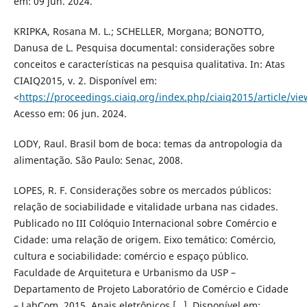
em: 09 jun. 2024.
KRIPKA, Rosana M. L.; SCHELLER, Morgana; BONOTTO,
Danusa de L. Pesquisa documental: considerações sobre
conceitos e características na pesquisa qualitativa. In: Atas
CIAIQ2015, v. 2. Disponível em:
<
https://proceedings.ciaiq.org/index.php/ciaiq2015/article/vi
Acesso em: 06 jun. 2024.
LODY, Raul. Brasil bom de boca: temas da antropologia da
alimentação. São Paulo: Senac, 2008.
LOPES, R. F. Considerações sobre os mercados públicos:
relação de sociabilidade e vitalidade urbana nas cidades.
Publicado no III Colóquio Internacional sobre Comércio e
Cidade: uma relação de origem. Eixo temático: Comércio,
cultura e sociabilidade: comércio e espaço público.
Faculdade de Arquitetura e Urbanismo da USP –
Departamento de Projeto Laboratório de Comércio e Cidade
– LabCom, 2015. Anais eletrônicos […]. Disponível em: