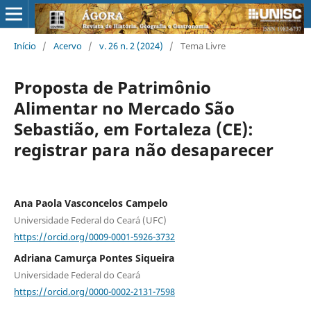
Início
/
Acervo
/
v. 26 n. 2 (2024)
/
Tema Livre
Proposta de Patrimônio
Alimentar no Mercado São
Sebastião, em Fortaleza (CE):
registrar para não desaparecer
Ana Paola Vasconcelos Campelo
Universidade Federal do Ceará (UFC)
https://orcid.org/0009-0001-5926-3732
Adriana Camurça Pontes Siqueira
Universidade Federal do Ceará
https://orcid.org/0000-0002-2131-7598