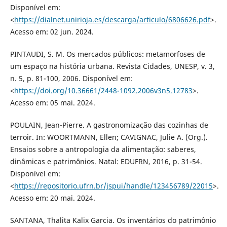
Disponível em:
<
https://dialnet.unirioja.es/descarga/articulo/6806626.pdf
>.
Acesso em: 02 jun. 2024.
PINTAUDI, S. M. Os mercados públicos: metamorfoses de
um espaço na história urbana. Revista Cidades, UNESP, v. 3,
n. 5, p. 81-100, 2006. Disponível em:
<
https://doi.org/10.36661/2448-1092.2006v3n5.12783
>.
Acesso em: 05 mai. 2024.
POULAIN, Jean-Pierre. A gastronomização das cozinhas de
terroir. In: WOORTMANN, Ellen; CAVIGNAC, Julie A. (Org.).
Ensaios sobre a antropologia da alimentação: saberes,
dinâmicas e patrimônios. Natal: EDUFRN, 2016, p. 31-54.
Disponível em:
<
https://repositorio.ufrn.br/jspui/handle/123456789/22015
>.
Acesso em: 20 mai. 2024.
SANTANA, Thalita Kalix Garcia. Os inventários do patrimônio