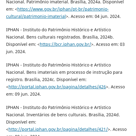
Nacional. Patrimônio imaterial. Brasília, 2024a. Disponível
em: <
https://www.gov.br/iphan/pt-br/patrimonio-
cultural/patrimonio-imaterial
>. Acesso em: 04 jun. 2024.
IPHAN - Instituto do Patrimônio Histórico e Artístico
Nacional. Bens culturais registrados. Brasília, 2024b.
Disponível em: <
https://bcr.iphan.gov.br/
>. Acesso em: 03
jun. 2024.
IPHAN - Instituto do Patrimônio Histórico e Artístico
Nacional. Bens imateriais em processo de instrução para
registro. Brasília, 2024c. Disponível em:
<
http://portal.iphan.gov.br/pagina/detalhes/426
>. Acesso
em: 09 jun. 2024.
IPHAN - Instituto do Patrimônio Histórico e Artístico
Nacional. Inventários de bens culturais. Brasília, 2024d.
Disponível em:
<
http://portal.iphan.gov.br/pagina/detalhes/421/
>. Acesso