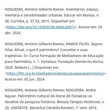
NOGUEIRA, Antonio Gilberto Ramos. Inventários, espaço,
memória e sensibilidades urbanas. Educar em Revista, n.
58, Curitiba, p. 37-53, 2015. Disponível em:
<
https://doi.org/10.1590/0104-4060.43471
>. Acesso em: 29
abr. 2024.
NOGUEIRA, Antonio Gilberto Ramos; RAMOS FILHO, Vagner
Silva. Afinal, o que é patrimônio? Conceitos e suas
trajetórias. In: Curso Formação de Mediadores de Educação
para Patrimônio, v. 1. Fortaleza: Fundação Demócrito Rocha,
2020. Módulo [...] Disponível em:
<
https://fdr.org.br/mediadoresdeeducacaoparapatrimonio/
>.
Acesso em: 05 jun. 2024.
NOGUEIRA, Antonio Gilberto Ramos; NOGUEIRA, André
Aguiar. Patrimônio cultural do litoral de Fortaleza: os
desafios da pesquisa histórica. Revista Tempos Históricos, v.
20, UNIOESTE, Marechal Cândido Rondon, 1º sem. 2016.