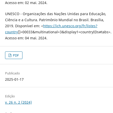
Acesso em: 02 mai. 2024.
UNESCO - Organizações das Nações Unidas para Educação,
Ciência e a Cultura. Patrimônio Mundial no Brasil. Brasília,
2019. Disponível em: <
https://ich.unesco.org/fr/listes?
country
[]=00033&multinational=3&display1=countryIDs#tabs>.
Acesso em: 04 mai. 2024.
PDF
Publicado
2025-01-17
Edição
v. 26 n. 2 (2024)