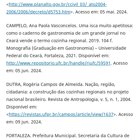
<
http://www.planalto.gov.br/ccivil_03/_ato2004-
2006/2006/decreto/d5753.htm
>. Acesso em: 05 mai. 2024.
CAMPELO, Ana Paola Vasconcelos. Uma isca muito apetitosa:
como o caderno de gastronomia de um grande jornal no
Ceará vende o termo cozinha regional. 2019. 104 f.
Monografia (Graduação em Gastronomia) – Universidade
Federal do Ceará, Fortaleza, 2021. Disponível em:
http://www.repositorio.ufc.br/handle/riufc/59591
. Acesso
em: 05 jun. 2024.
DUTRA, Rogéria Campos de Almeida. Nação, região,
cidadania: a construção das cozinhas regionais no projeto
nacional brasileiro. Revista de Antropologia, v. 5, n. 1, 2004.
Disponível em:
<
https://revistas.ufpr.br/campos/article/view/1637
>. Acesso
em: 09 jun. 2024.
FORTALEZA. Prefeitura Municipal. Secretaria da Cultura de