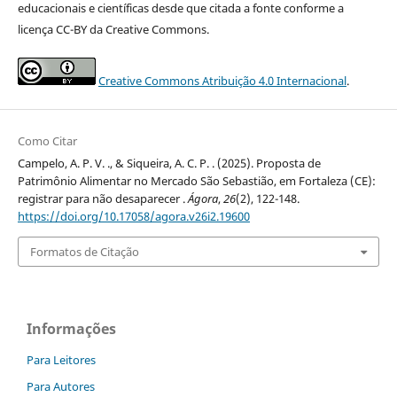
educacionais e científicas desde que citada a fonte conforme a
licença CC-BY da Creative Commons.
Creative Commons Atribuição 4.0 Internacional
.
Como Citar
Campelo, A. P. V. ., & Siqueira, A. C. P. . (2025). Proposta de
Patrimônio Alimentar no Mercado São Sebastião, em Fortaleza (CE):
registrar para não desaparecer .
Ágora
,
26
(2), 122-148.
https://doi.org/10.17058/agora.v26i2.19600
Formatos de Citação
Informações
Para Leitores
Para Autores