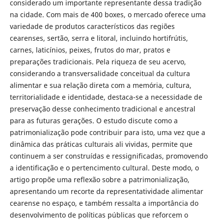
considerado um importante representante dessa tradição
na cidade. Com mais de 400 boxes, o mercado oferece uma
variedade de produtos característicos das regiões
cearenses, sertão, serra e litoral, incluindo hortifrútis,
carnes, laticínios, peixes, frutos do mar, pratos e
preparações tradicionais. Pela riqueza de seu acervo,
considerando a transversalidade conceitual da cultura
alimentar e sua relação direta com a memória, cultura,
territorialidade e identidade, destaca-se a necessidade de
preservação desse conhecimento tradicional e ancestral
para as futuras gerações. O estudo discute como a
patrimonialização pode contribuir para isto, uma vez que a
dinâmica das práticas culturais ali vividas, permite que
continuem a ser construídas e ressignificadas, promovendo
a identificação e o pertencimento cultural. Deste modo, o
artigo propõe uma reflexão sobre a patrimonialização,
apresentando um recorte da representatividade alimentar
cearense no espaço, e também ressalta a importância do
desenvolvimento de políticas públicas que reforcem o