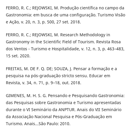
FERRO, R. C.; REJOWSKI, M. Produção científica no campo da
Gastronomia: em busca de uma configuração. Turismo Visão
e Ação, v. 20, n. 3, p. 500, 27 set. 2018.
FERRO, R. C.; REJOWSKI, M. Research Methodology in
Gastronomy in the Scientific Field of Tourism. Revista Rosa
dos Ventos - Turismo e Hospitalidade, v. 12, n. 3, p. 463–483,
15 set. 2020.
FREITAS, M. DE F. Q. DE; SOUZA, J. Pensar a formação e a
pesquisa na pós-graduação stricto sensu. Educar em
Revista, v. 34, n. 71, p. 9–18, out. 2018.
GIMENES, M. H. S. G. Pensando e Pesquisando Gastronomia:
das Pesquisas sobre Gastronomia e Turismo apresentadas
durante o VI Seminário da ANPTUR. Anais do VII Seminário
da Associação Nacional Pesquisa e Pós-Graduação em
Turismo. Anais...São Paulo: 2010.