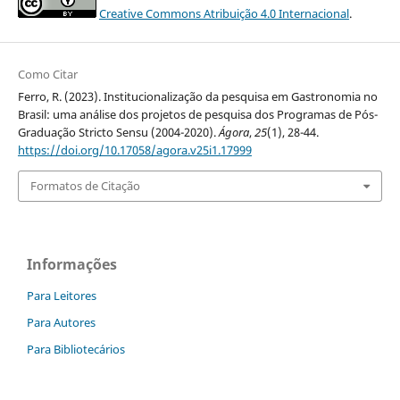
Creative Commons Atribuição 4.0 Internacional
.
Como Citar
Ferro, R. (2023). Institucionalização da pesquisa em Gastronomia no
Brasil: uma análise dos projetos de pesquisa dos Programas de Pós-
Graduação Stricto Sensu (2004-2020).
Ágora
,
25
(1), 28-44.
https://doi.org/10.17058/agora.v25i1.17999
Formatos de Citação
Informações
Para Leitores
Para Autores
Para Bibliotecários