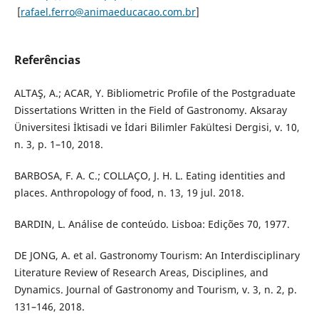
[
rafael.ferro@animaeducacao.com.br
]
Referências
ALTAŞ, A.; ACAR, Y. Bibliometric Profile of the Postgraduate
Dissertations Written in the Field of Gastronomy. Aksaray
Üniversitesi İktisadi ve İdari Bilimler Fakültesi Dergisi, v. 10,
n. 3, p. 1–10, 2018.
BARBOSA, F. A. C.; COLLAÇO, J. H. L. Eating identities and
places. Anthropology of food, n. 13, 19 jul. 2018.
BARDIN, L. Análise de conteúdo. Lisboa: Edições 70, 1977.
DE JONG, A. et al. Gastronomy Tourism: An Interdisciplinary
Literature Review of Research Areas, Disciplines, and
Dynamics. Journal of Gastronomy and Tourism, v. 3, n. 2, p.
131–146, 2018.