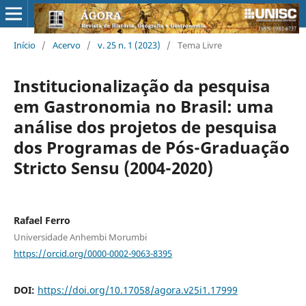
Início
/
Acervo
/
v. 25 n. 1 (2023)
/
Tema Livre
Institucionalização da pesquisa
em Gastronomia no Brasil: uma
análise dos projetos de pesquisa
dos Programas de Pós-Graduação
Stricto Sensu (2004-2020)
Rafael Ferro
Universidade Anhembi Morumbi
https://orcid.org/0000-0002-9063-8395
DOI:
https://doi.org/10.17058/agora.v25i1.17999