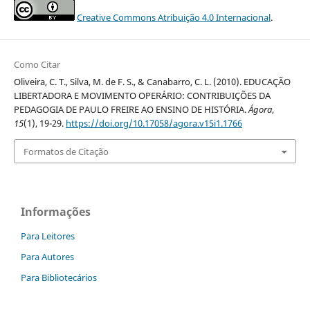
Creative Commons Atribuição 4.0 Internacional
.
Como Citar
Oliveira, C. T., Silva, M. de F. S., & Canabarro, C. L. (2010). EDUCAÇÃO
LIBERTADORA E MOVIMENTO OPERÁRIO: CONTRIBUIÇÕES DA
PEDAGOGIA DE PAULO FREIRE AO ENSINO DE HISTÓRIA.
Ágora
,
15
(1), 19-29.
https://doi.org/10.17058/agora.v15i1.1766
Formatos de Citação
Informações
Para Leitores
Para Autores
Para Bibliotecários