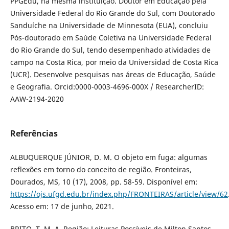
PPGEdu, na mesma instituição. Doutor em Educação pela
Universidade Federal do Rio Grande do Sul, com Doutorado
Sanduíche na Universidade de Minnesota (EUA), concluiu
Pós-doutorado em Saúde Coletiva na Universidade Federal
do Rio Grande do Sul, tendo desempenhado atividades de
campo na Costa Rica, por meio da Universidad de Costa Rica
(UCR). Desenvolve pesquisas nas áreas de Educação, Saúde
e Geografia. Orcid:0000-0003-4696-000X / ResearcherID:
AAW-2194-2020
Referências
ALBUQUERQUE JÚNIOR, D. M. O objeto em fuga: algumas
reflexões em torno do conceito de região. Fronteiras,
Dourados, MS, 10 (17), 2008, pp. 58-59. Disponível em:
https://ojs.ufgd.edu.br/index.php/FRONTEIRAS/article/view/62
Acesso em: 17 de junho, 2021.
BRITO, T. M. A. Região: Leituras Possíveis de Milton Santos,