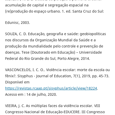
acumulação de capital e segregação espacial na
(re)produção do espaço urbano. 1. ed. Santa Cruz do Sul:
Edunisc, 2003.
SOUZA, C. D. Educação, geografia e saúde: geobiopolíticas
nos discursos da Organização Mundial da Saúde e a
produção da mundialidade pelo controle e prevenção de
doenças. Tese (Doutorado em Educação) – Universidade
Federal do Rio Grande do Sul, Porto Alegre, 2014.
VASCONCELOS, I. C. O.. Violência escolar: morte da escola ou
fênix?. Sisyphus - Journal of Education, 7(1), 2019, pp. 45-73.
Disponível em
https://revistas.rcaap.pt/sisyphus/article/view/18224
.
Acesso em : 14 de julho, 2020.
VIEIRA, J. C. As múltiplas faces da violência escolar. VIII
Congresso Nacional de Educação-EDUCERE. III Congresso