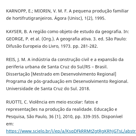
KARNOPP, E.; MIORIN, V. M. F. A pequena produção familiar
de hortifrutigranjeiros. Ágora (Unisc), 1(2), 1995.
KAYSER, B. A região como objeto de estudo da geografia. In:
GEORGE, P. et al. (Org.). A geografia ativa. 3. ed. São Paulo:
Difusão Europeia do Livro, 1973. pp. 281-282.
REIS, J. M. A indústria da construção civil e a expansão da
periferia urbana de Santa Cruz do Sul/RS – Brasil.
Dissertação [Mestrado em Desenvolvimento Regional]
Programa de pós-graduação em Desenvolvimento Regional.
Universidade de Santa Cruz do Sul. 2018.
RUOTTI, C. Violência em meio escolar: fatos e
representações na produção da realidade. Educação e
Pesquisa, São Paulo, 36 (1), 2010, pp. 339-355. Disponível
em:
https://www.scielo.br/j/ep/a/KsqDFkRRMtZgtRgKRhJGTsL/abstr