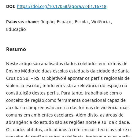
DOI:
https://doi.org/10.17058/agora.v24i1.16718
Palavras-chave:
Região, Espaço , Escola , Violência ,
Educação
Resumo
Neste artigo são analisados dados coletados em turmas de
Ensino Médio de duas escolas estaduais da cidade de Santa
Cruz do Sul – RS. O objetivo é apontar os perfis regionais de
violência escolar, tendo em vista a relevância do espaço na
constituição destes perfis. Para tanto, trabalha-se com o
conceito de região como ferramenta operacional capaz de
auxiliar a compreensão acerca das formas de violência mais
comuns em ambientes escolares. Além disto, as áreas de
abrangência do estudo são as regiões norte e sul da cidade.
Os dados obtidos, articulados à referenciais teóricos sobre o
conceito de região e sobre a violência, indicam que os perfis