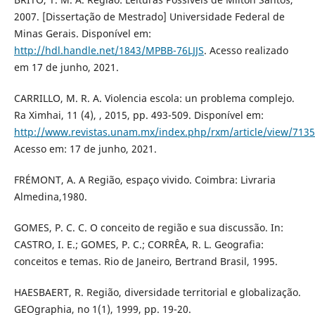
2007. [Dissertação de Mestrado] Universidade Federal de
Minas Gerais. Disponível em:
http://hdl.handle.net/1843/MPBB-76LJJS
. Acesso realizado
em 17 de junho, 2021.
CARRILLO, M. R. A. Violencia escola: un problema complejo.
Ra Ximhai, 11 (4), , 2015, pp. 493-509. Disponível em:
http://www.revistas.unam.mx/index.php/rxm/article/view/713
Acesso em: 17 de junho, 2021.
FRÉMONT, A. A Região, espaço vivido. Coimbra: Livraria
Almedina,1980.
GOMES, P. C. C. O conceito de região e sua discussão. In:
CASTRO, I. E.; GOMES, P. C.; CORRÊA, R. L. Geografia:
conceitos e temas. Rio de Janeiro, Bertrand Brasil, 1995.
HAESBAERT, R. Região, diversidade territorial e globalização.
GEOgraphia, no 1(1), 1999, pp. 19-20.