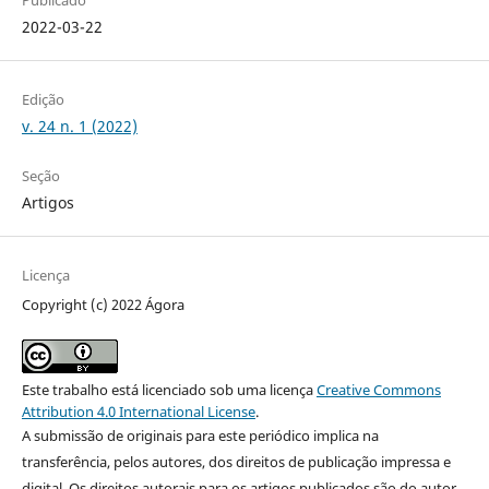
2022-03-22
Edição
v. 24 n. 1 (2022)
Seção
Artigos
Licença
Copyright (c) 2022 Ágora
Este trabalho está licenciado sob uma licença
Creative Commons
Attribution 4.0 International License
.
A submissão de originais para este periódico implica na
transferência, pelos autores, dos direitos de publicação impressa e
digital. Os direitos autorais para os artigos publicados são do autor,