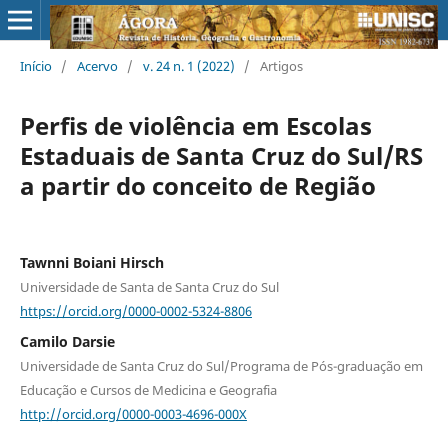
Início
/
Acervo
/
v. 24 n. 1 (2022)
/
Artigos
Perfis de violência em Escolas
Estaduais de Santa Cruz do Sul/RS
a partir do conceito de Região
Tawnni Boiani Hirsch
Universidade de Santa de Santa Cruz do Sul
https://orcid.org/0000-0002-5324-8806
Camilo Darsie
Universidade de Santa Cruz do Sul/Programa de Pós-graduação em
Educação e Cursos de Medicina e Geografia
http://orcid.org/0000-0003-4696-000X