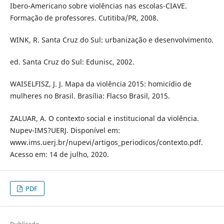
Ibero-Americano sobre violências nas escolas-CIAVE.
Formação de professores. Cutitiba/PR, 2008.
WINK, R. Santa Cruz do Sul: urbanização e desenvolvimento.
ed. Santa Cruz do Sul: Edunisc, 2002.
WAISELFISZ, J. J. Mapa da violência 2015: homicídio de
mulheres no Brasil. Brasília: Flacso Brasil, 2015.
ZALUAR, A. O contexto social e institucional da violência.
Nupev-IMS?UERJ. Disponível em:
www.ims.uerj.br/nupevi/artigos_periodicos/contexto.pdf.
Acesso em: 14 de julho, 2020.
PDF
Publicado