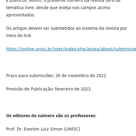
e políticos. Assim, o presente número da revista será de
temática livre, desde que esteja nos campos acima
apresentados.
Os artigos devem ser submetidos ao sistema da revista por
meio do link
https://online.unisc.br/seer/index.php/agora/about/submissio
Prazo para submissões: 30 de novembro de 2022.
Previsão de Publicação: fevereiro de 2023.
Os editores do número são os professores:
Prof. Dr. Everton Luiz Simon (UNISC)