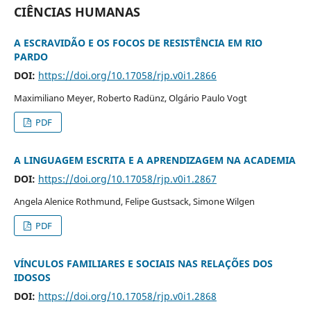
CIÊNCIAS HUMANAS
A ESCRAVIDÃO E OS FOCOS DE RESISTÊNCIA EM RIO
PARDO
DOI:
https://doi.org/10.17058/rjp.v0i1.2866
Maximiliano Meyer, Roberto Radünz, Olgário Paulo Vogt
PDF
A LINGUAGEM ESCRITA E A APRENDIZAGEM NA ACADEMIA
DOI:
https://doi.org/10.17058/rjp.v0i1.2867
Angela Alenice Rothmund, Felipe Gustsack, Simone Wilgen
PDF
VÍNCULOS FAMILIARES E SOCIAIS NAS RELAÇÕES DOS
IDOSOS
DOI:
https://doi.org/10.17058/rjp.v0i1.2868