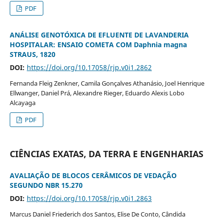
PDF
ANÁLISE GENOTÓXICA DE EFLUENTE DE LAVANDERIA
HOSPITALAR: ENSAIO COMETA COM Daphnia magna
STRAUS, 1820
DOI:
https://doi.org/10.17058/rjp.v0i1.2862
Fernanda Fleig Zenkner, Camila Gonçalves Athanásio, Joel Henrique
Ellwanger, Daniel Prá, Alexandre Rieger, Eduardo Alexis Lobo
Alcayaga
PDF
CIÊNCIAS EXATAS, DA TERRA E ENGENHARIAS
AVALIAÇÃO DE BLOCOS CERÂMICOS DE VEDAÇÃO
SEGUNDO NBR 15.270
DOI:
https://doi.org/10.17058/rjp.v0i1.2863
Marcus Daniel Friederich dos Santos, Elise De Conto, Cândida