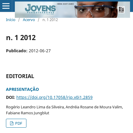
Início
/
Acervo
/
n. 1 2012
n. 1 2012
Publicado:
2012-06-27
EDITORIAL
APRESENTAÇÃO
DOI:
https://doi.org/10.17058/rjp.v0i1.2859
Rogério Leandro Lima da Silveira, Andréia Rosane de Moura Valim,
Fabiane Ramos Jungblut
PDF