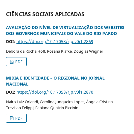
CIÊNCIAS SOCIAIS APLICADAS
AVALIAÇÃO DO NÍVEL DE VIRTUALIZAÇÃO DOS WEBSITES
DOS GOVERNOS MUNICIPAIS DO VALE DO RIO PARDO
DOI:
https://doi.org/10.17058/rjp.v0i1.2869
Débora da Rocha Hoff, Rosana Klafke, Douglas Wegner
PDF
MÍDIA E IDENTIDADE – O REGIONAL NO JORNAL
NACIONAL
DOI:
https://doi.org/10.17058/rjp.v0i1.2870
Nairo Luiz Orlandi, Carolina Junqueira Lopes, Ângela Cristina
Trevisan Felippi, Fabiana Quatrin Piccinin
PDF