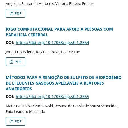
Angelim, Fernanda Herberts, Victória Pereira Freitas
PDF
JOGO COMPUTACIONAL PARA APOIO A PESSOAS COM
PARALISIA CEREBRAL
DOI:
https://doi.org/10.17058/rjp.v0i1.2864
Jorlei Luis Baierle, Rejane Frozza, Beatriz Lux
PDF
MÉTODOS PARA A REMOÇÃO DE SULFETO DE HIDROGÊNIO
DE EFLUENTES GASOSOS APLICÁVEIS A REATORES
ANAERÓBIOS
DOI:
https://doi.org/10.17058/rjp.v0i1.2865
Mateus da Silva Szarblewski, Rosana de Cassia de Souza Schneider,
Enio Leandro Machado
PDF