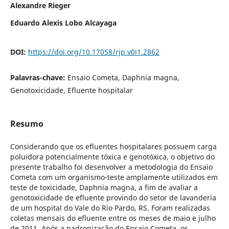
Alexandre Rieger
Eduardo Alexis Lobo Alcayaga
DOI:
https://doi.org/10.17058/rjp.v0i1.2862
Palavras-chave:
Ensaio Cometa, Daphnia magna,
Genotoxicidade, Efluente hospitalar
Resumo
Considerando que os efluentes hospitalares possuem carga
poluidora potencialmente tóxica e genotóxica, o objetivo do
presente trabalho foi desenvolver a metodologia do Ensaio
Cometa com um organismo-teste amplamente utilizados em
teste de toxicidade, Daphnia magna, a fim de avaliar a
genotoxicidade de efluente provindo do setor de lavanderia
de um hospital do Vale do Rio Pardo, RS. Foram realizadas
coletas mensais do efluente entre os meses de maio e julho
de 2011. Após a padronização do Ensaio Cometa, os