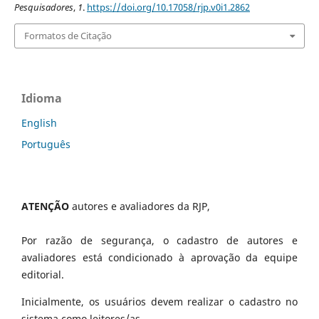
Pesquisadores
,
1
.
https://doi.org/10.17058/rjp.v0i1.2862
Formatos de Citação
Idioma
English
Português
ATENÇÃO
autores e avaliadores da RJP,
Por razão de segurança, o cadastro de autores e
avaliadores está condicionado à aprovação da equipe
editorial.
Inicialmente, os usuários devem realizar o cadastro no
sistema como leitores/as.