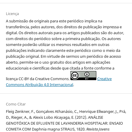
Licença
A submissão de originais para este periódico implica na
transferência, pelos autores, dos direitos de publicação impressa e
digital. Os direitos autorais para os artigos publicados são do autor,
com direitos do periódico sobre a primeira publicação. Os autores
somente poderão utilizar os mesmos resultados em outras
publicações indicando claramente este periódico como o meio da
publicação original. Em virtude de sermos um periódico de acesso
aberto, permite-se o uso gratuito dos artigos em aplicações
educacionais e científicas desde que citada a fonte conforme a
licença CC-BY da Creative Commons.
Creative
Commons Atribuição 4.0 Internacional
.
Como Citar
Fleig Zenkner, F., Gonçalves Athanásio, C., Henrique Ellwanger, J., Prá,
D., Rieger, A., & Alexis Lobo Alcayaga, E. (2012). ANÁLISE
GENOTÓXICA DE EFLUENTE DE LAVANDERIA HOSPITALAR: ENSAIO
COMETA COM Daphnia magna STRAUS, 1820.
Revista Jovens