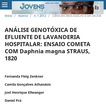
Início
/
Acervo
/
n. 1 2012
/
CIÊNCIAS BIOLÓGICAS E DA SAÚDE
ANÁLISE GENOTÓXICA DE
EFLUENTE DE LAVANDERIA
HOSPITALAR: ENSAIO COMETA
COM Daphnia magna STRAUS,
1820
Fernanda Fleig Zenkner
Camila Gonçalves Athanásio
Joel Henrique Ellwanger
Daniel Prá