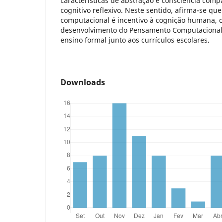
características de abstração e consciência compa
cognitivo reflexivo. Neste sentido, afirma-se q
computacional é incentivo à cognição humana, c
desenvolvimento do Pensamento Computacional,
ensino formal junto aos currículos escolares.
Downloads