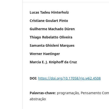
Lucas Tadeu Hinterholz
Cristiane Goulart Pinto
Guilherme Machado Düren
Thiago Rebelatto Oliveira
Samanta Ghisleni Marques
Werner Haetinger
Marcia E. J. Kniphoff da Cruz
DOI:
https://doi.org/10.17058/rjp.v4i2.4508
Palavras-chave:
programação, Pensamento Comp
abstração