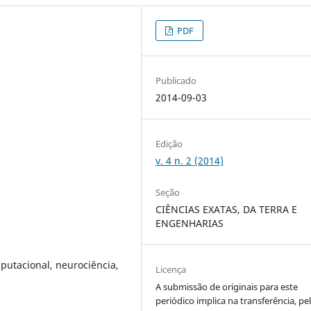
PDF
Publicado
2014-09-03
Edição
v. 4 n. 2 (2014)
Seção
CIÊNCIAS EXATAS, DA TERRA E
ENGENHARIAS
utacional, neurociência,
Licença
A submissão de originais para este
periódico implica na transferência, pe