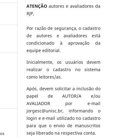
ATENÇÃO
autores e avaliadores da
RJP,
Por razão de segurança, o cadastro
de autores e avaliadores está
condicionado à aprovação da
equipe editorial.
Inicialmente, os usuários devem
realizar o cadastro no sistema
como leitores/as.
Após, devem solicitar a inclusão do
papel de AUTOR/A e/ou
AVALIADOR por e-mail
jorgesc@unisc.br, informando o
login e e-mail utilizado no cadastro
para que o envio de manuscritos
seja liberado na respectiva conta.
los