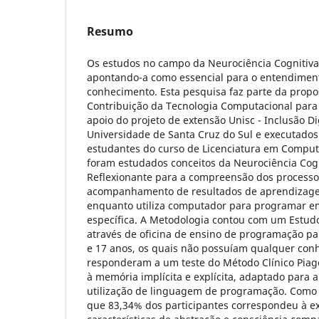
Resumo
Os estudos no campo da Neurociência Cognitiva
apontando-a como essencial para o entendimen
conhecimento. Esta pesquisa faz parte da propo
Contribuição da Tecnologia Computacional para a
apoio do projeto de extensão Unisc - Inclusão Di
Universidade de Santa Cruz do Sul e executados
estudantes do curso de Licenciatura em Comput
foram estudados conceitos da Neurociência Cogn
Reflexionante para a compreensão dos processo
acompanhamento de resultados de aprendizage
enquanto utiliza computador para programar 
específica. A Metodologia contou com um Estud
através de oficina de ensino de programação pa
e 17 anos, os quais não possuíam qualquer conh
responderam a um teste do Método Clínico Piag
à memória implícita e explícita, adaptado para 
utilização de linguagem de programação. Como 
que 83,34% dos participantes correspondeu à e