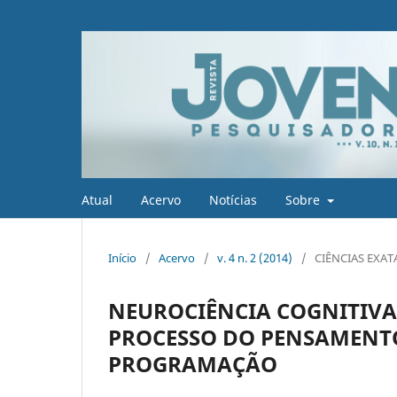
Atual
Acervo
Notícias
Sobre
Início
/
Acervo
/
v. 4 n. 2 (2014)
/
CIÊNCIAS EXAT
NEUROCIÊNCIA COGNITIVA
PROCESSO DO PENSAMENT
PROGRAMAÇÃO