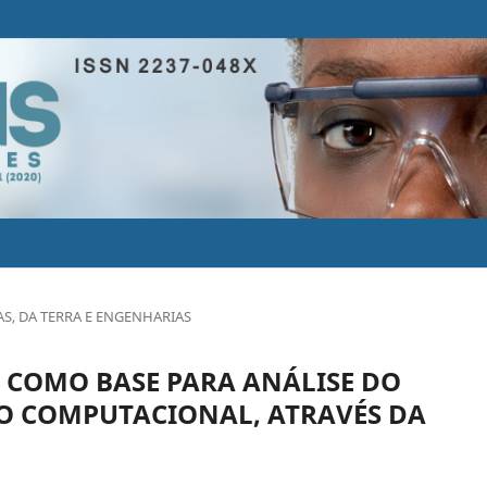
AS, DA TERRA E ENGENHARIAS
 COMO BASE PARA ANÁLISE DO
O COMPUTACIONAL, ATRAVÉS DA