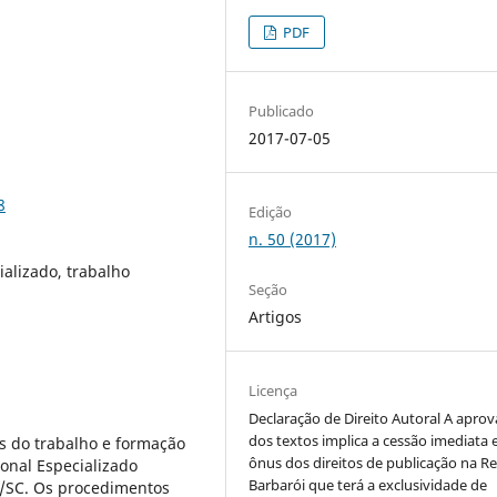
PDF
Publicado
2017-07-05
8
Edição
n. 50 (2017)
alizado, trabalho
Seção
Artigos
Licença
Declaração de Direito Autoral A apro
dos textos implica a cessão imediata 
os do trabalho e formação
ônus dos direitos de publicação na Re
onal Especializado
Barbarói que terá a exclusividade de
e/SC. Os procedimentos