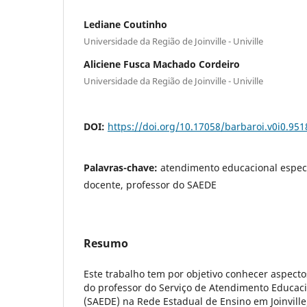
Lediane Coutinho
Universidade da Região de Joinville - Univille
Aliciene Fusca Machado Cordeiro
Universidade da Região de Joinville - Univille
DOI:
https://doi.org/10.17058/barbaroi.v0i0.951
Palavras-chave:
atendimento educacional especi
docente, professor do SAEDE
Resumo
Este trabalho tem por objetivo conhecer aspect
do professor do Serviço de Atendimento Educaci
(SAEDE) na Rede Estadual de Ensino em Joinvill