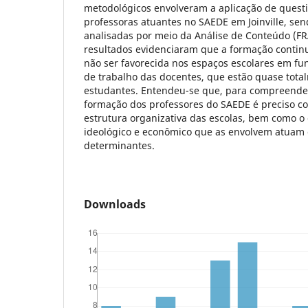
metodológicos envolveram a aplicação de questi
professoras atuantes no SAEDE em Joinville, se
analisadas por meio da Análise de Conteúdo (F
resultados evidenciaram que a formação contin
não ser favorecida nos espaços escolares em fu
de trabalho das docentes, que estão quase tota
estudantes. Entendeu-se que, para compreender
formação dos professores do SAEDE é preciso co
estrutura organizativa das escolas, bem como o c
ideológico e econômico que as envolvem atuam
determinantes.
Downloads