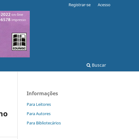
Registrar-se
Acesso
Buscar
Informações
Para Leitores
ino
Para Autores
Para Bibliotecários