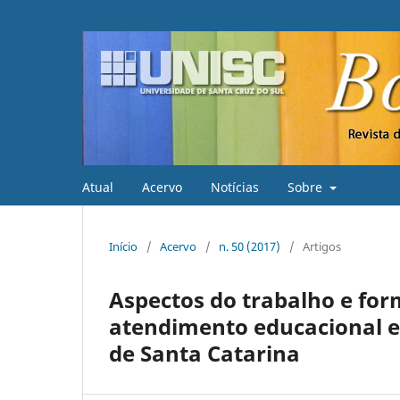
Atual
Acervo
Notícias
Sobre
Início
/
Acervo
/
n. 50 (2017)
/
Artigos
Aspectos do trabalho e for
atendimento educacional es
de Santa Catarina