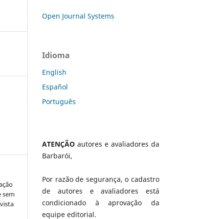
Open Journal Systems
Idioma
English
Español
Português
ATENÇÃO
autores e avaliadores da
Barbarói,
Por razão de segurança, o cadastro
vação
de autores e avaliadores está
e sem
condicionado à aprovação da
vista
equipe editorial.