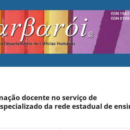
mação docente no serviço de
pecializado da rede estadual de ens