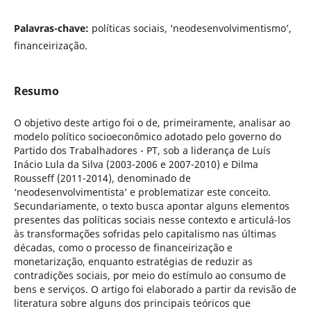
Palavras-chave:
políticas sociais, ‘neodesenvolvimentismo’,
financeirização.
Resumo
O objetivo deste artigo foi o de, primeiramente, analisar ao
modelo político socioeconômico adotado pelo governo do
Partido dos Trabalhadores - PT, sob a liderança de Luís
Inácio Lula da Silva (2003-2006 e 2007-2010) e Dilma
Rousseff (2011-2014), denominado de
‘neodesenvolvimentista’ e problematizar este conceito.
Secundariamente, o texto busca apontar alguns elementos
presentes das políticas sociais nesse contexto e articulá-los
às transformações sofridas pelo capitalismo nas últimas
décadas, como o processo de financeirização e
monetarização, enquanto estratégias de reduzir as
contradições sociais, por meio do estímulo ao consumo de
bens e serviços. O artigo foi elaborado a partir da revisão de
literatura sobre alguns dos principais teóricos que