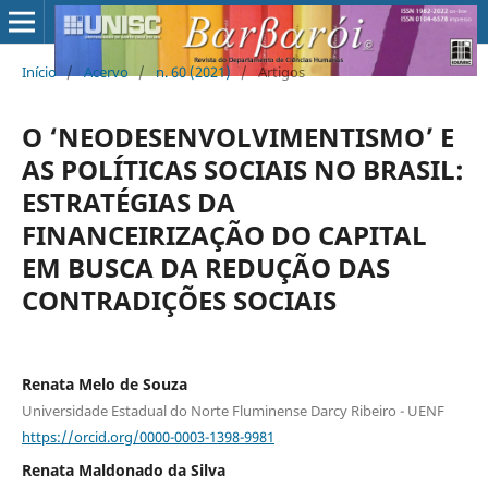
Início
/
Acervo
/
n. 60 (2021)
/
Artigos
O ‘NEODESENVOLVIMENTISMO’ E
AS POLÍTICAS SOCIAIS NO BRASIL:
ESTRATÉGIAS DA
FINANCEIRIZAÇÃO DO CAPITAL
EM BUSCA DA REDUÇÃO DAS
CONTRADIÇÕES SOCIAIS
Renata Melo de Souza
Universidade Estadual do Norte Fluminense Darcy Ribeiro - UENF
https://orcid.org/0000-0003-1398-9981
Renata Maldonado da Silva