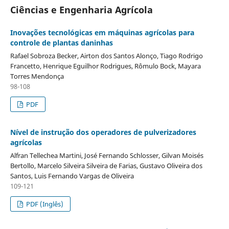
Ciências e Engenharia Agrícola
Inovações tecnológicas em máquinas agrícolas para
controle de plantas daninhas
Rafael Sobroza Becker, Airton dos Santos Alonço, Tiago Rodrigo
Francetto, Henrique Eguilhor Rodrigues, Rômulo Bock, Mayara
Torres Mendonça
98-108
PDF
Nível de instrução dos operadores de pulverizadores
agrícolas
Alfran Tellechea Martini, José Fernando Schlosser, Gilvan Moisés
Bertollo, Marcelo Silveira Silveira de Farias, Gustavo Oliveira dos
Santos, Luis Fernando Vargas de Oliveira
109-121
PDF (Inglês)