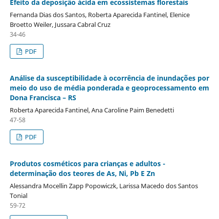
Efeito da deposição ácida em ecossistemas florestais
Fernanda Dias dos Santos, Roberta Aparecida Fantinel, Elenice
Broetto Weiler, Jussara Cabral Cruz
34-46
PDF
Análise da susceptibilidade à ocorrência de inundações por
meio do uso de média ponderada e geoprocessamento em
Dona Francisca – RS
Roberta Aparecida Fantinel, Ana Caroline Paim Benedetti
47-58
PDF
Produtos cosméticos para crianças e adultos -
determinação dos teores de As, Ni, Pb E Zn
Alessandra Mocellin Zapp Popowiczk, Larissa Macedo dos Santos
Tonial
59-72