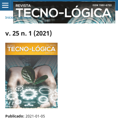
Início
/
Acervo
/
v. 25 n. 1 (2021)
v. 25 n. 1 (2021)
Publicado:
2021-01-05