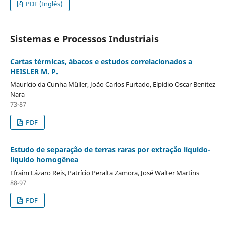
PDF (Inglês)
Sistemas e Processos Industriais
Cartas térmicas, ábacos e estudos correlacionados a
HEISLER M. P.
Maurício da Cunha Müller, João Carlos Furtado, Elpídio Oscar Benitez
Nara
73-87
PDF
Estudo de separação de terras raras por extração líquido-
líquido homogênea
Efraim Lázaro Reis, Patrício Peralta Zamora, José Walter Martins
88-97
PDF