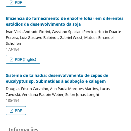
PDF
Eficiência do fornecimento de enxofre foliar em diferentes
estádios de desenvolvimento da soja
Ivan Viela Andrade Fiorini, Cassiano Spaziani Pereira, Helcio Duarte
Pereira, Luiz Gustavo Balbinot, Gabriel Wiest, Mateus Emanuel
Schoffen
173-184
PDF (Inglês)
Sistema de talhadia: desenvolvimento de cepas de
eucalyptus sp. Submetidas à adubação e calagem
Douglas Edson Carvalho, Ana Paula Marques Martins, Lucas
Zavoiski, Veridiana Padoin Weber, Solon Jonas Longhi
185-194
PDF
Informações