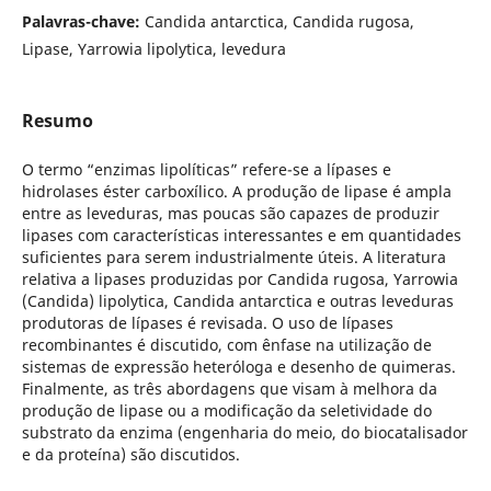
Palavras-chave:
Candida antarctica, Candida rugosa,
Lipase, Yarrowia lipolytica, levedura
Resumo
O termo “enzimas lipolíticas” refere-se a lípases e
hidrolases éster carboxílico. A produção de lipase é ampla
entre as leveduras, mas poucas são capazes de produzir
lipases com características interessantes e em quantidades
suficientes para serem industrialmente úteis. A literatura
relativa a lipases produzidas por Candida rugosa, Yarrowia
(Candida) lipolytica, Candida antarctica e outras leveduras
produtoras de lípases é revisada. O uso de lípases
recombinantes é discutido, com ênfase na utilização de
sistemas de expressão heteróloga e desenho de quimeras.
Finalmente, as três abordagens que visam à melhora da
produção de lipase ou a modificação da seletividade do
substrato da enzima (engenharia do meio, do biocatalisador
e da proteína) são discutidos.