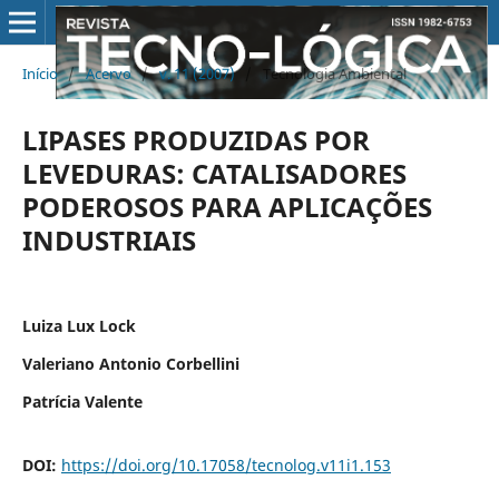
Início
/
Acervo
/
v. 11 (2007)
/
Tecnologia Ambiental
LIPASES PRODUZIDAS POR
LEVEDURAS: CATALISADORES
PODEROSOS PARA APLICAÇÕES
INDUSTRIAIS
Luiza Lux Lock
Valeriano Antonio Corbellini
Patrícia Valente
DOI:
https://doi.org/10.17058/tecnolog.v11i1.153