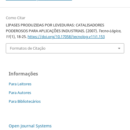
Como Citar
LIPASES PRODUZIDAS POR LEVEDURAS: CATALISADORES
PODEROSOS PARA APLICAÇÕES INDUSTRIAIS. (2007).
Tecno-Lógica
,
11
(1), 18-25.
https://doi.org/10.17058/tecnolog.v11i1.153
Formatos de Citação
Informações
Para Leitores
Para Autores
Para Bibliotecários
Open Journal Systems