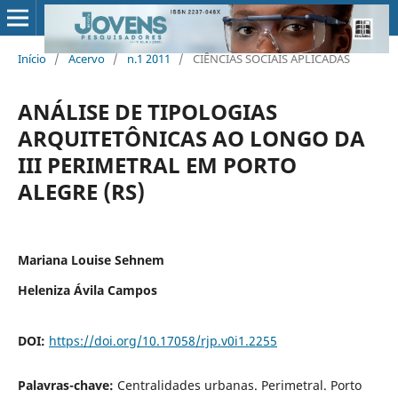
Início
/
Acervo
/
n.1 2011
/
CIÊNCIAS SOCIAIS APLICADAS
ANÁLISE DE TIPOLOGIAS
ARQUITETÔNICAS AO LONGO DA
III PERIMETRAL EM PORTO
ALEGRE (RS)
Mariana Louise Sehnem
Heleniza Ávila Campos
DOI:
https://doi.org/10.17058/rjp.v0i1.2255
Palavras-chave:
Centralidades urbanas. Perimetral. Porto