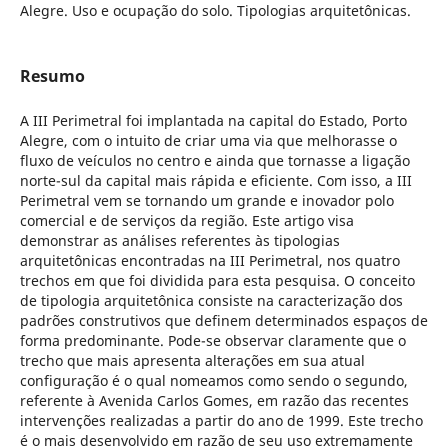
Alegre. Uso e ocupação do solo. Tipologias arquitetônicas.
Resumo
A III Perimetral foi implantada na capital do Estado, Porto
Alegre, com o intuito de criar uma via que melhorasse o
fluxo de veículos no centro e ainda que tornasse a ligação
norte-sul da capital mais rápida e eficiente. Com isso, a III
Perimetral vem se tornando um grande e inovador polo
comercial e de serviços da região. Este artigo visa
demonstrar as análises referentes às tipologias
arquitetônicas encontradas na III Perimetral, nos quatro
trechos em que foi dividida para esta pesquisa. O conceito
de tipologia arquitetônica consiste na caracterização dos
padrões construtivos que definem determinados espaços de
forma predominante. Pode-se observar claramente que o
trecho que mais apresenta alterações em sua atual
configuração é o qual nomeamos como sendo o segundo,
referente à Avenida Carlos Gomes, em razão das recentes
intervenções realizadas a partir do ano de 1999. Este trecho
é o mais desenvolvido em razão de seu uso extremamente