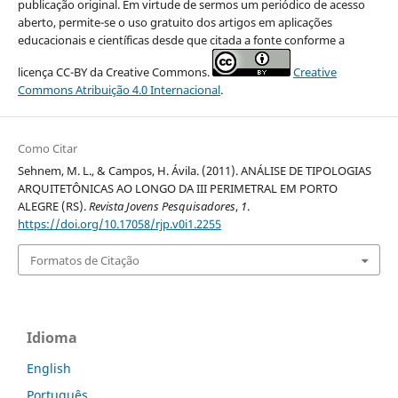
publicação original. Em virtude de sermos um periódico de acesso
aberto, permite-se o uso gratuito dos artigos em aplicações
educacionais e científicas desde que citada a fonte conforme a
licença CC-BY da Creative Commons.
Creative
Commons Atribuição 4.0 Internacional
.
Como Citar
Sehnem, M. L., & Campos, H. Ávila. (2011). ANÁLISE DE TIPOLOGIAS
ARQUITETÔNICAS AO LONGO DA III PERIMETRAL EM PORTO
ALEGRE (RS).
Revista Jovens Pesquisadores
,
1
.
https://doi.org/10.17058/rjp.v0i1.2255
Formatos de Citação
Idioma
English
Português