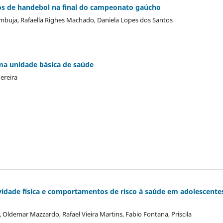
nos de handebol na final do campeonato gaúcho
zambuja, Rafaella Righes Machado, Daniela Lopes dos Santos
uma unidade básica de saúde
ereira
ividade física e comportamentos de risco à saúde em adolescente
 Oldemar Mazzardo, Rafael Vieira Martins, Fabio Fontana, Priscila