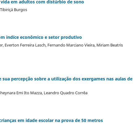
 de vida em adultos com distúrbio de sono
Tibiriçá Burgos
com indíce econômico e setor produtivo
ter, Everton Ferreira Lasch, Fernando Marciano Vieira, Miriam Beatris
e sua percepção sobre a utilização dos exergames nas aulas de
 Sheynara Emi Ito Mazza, Leandro Quadro Corrêa
 crianças em idade escolar na prova de 50 metros