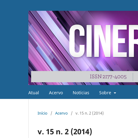
Atual
Acervo
Notícias
Sobre
Início
/
Acervo
/
v. 15 n. 2 (2014)
v. 15 n. 2 (2014)