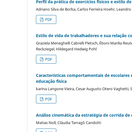
Perfil da prática de exercícios físicos e estilo
Adriano Silva de Borba, Carlos Ferreira Hoehr, Leandro 
PDF
Estilo de vida de trabalhadores e sua relação 
Graziela Meneghelli Cabrelli Pletsch, Éboni Marilia Reu
Reckziegel, Hildegard Hedwig Pohl
PDF
Características comportamentais de escolares 
educação física
karina Langone Vieira, Cesar Augusto Otero Vaghetti,
PDF
Análise cinemática da estratégia de corrida de
Matias Noll, Cláudia Tarragô Candotti