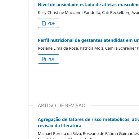
Nível de ansiedade-estado de atletas masculi
Kelly Christine Maccarini Pandolfo, Cati Reckelberg A
PDF
Perfil nutricional de gestantes atendidas em 
Rosiane Lima da Rosa, Patrícia Molz, Camila Schreiner P
PDF
ARTIGO DE REVISÃO
Agregação de fatores de risco metabólicos, at
revisão da literatura
Michael Pereira da Silva, Roseane de Fátima Guimarães,