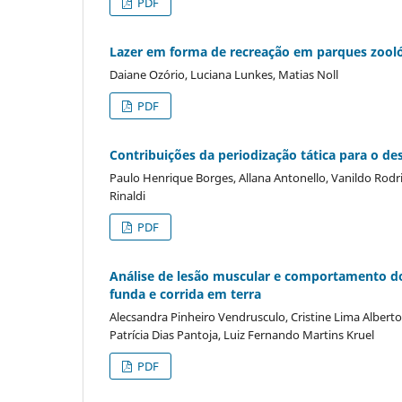
PDF
Lazer em forma de recreação em parques zoológi
Daiane Ozório, Luciana Lunkes, Matias Noll
PDF
Contribuições da periodização tática para o d
Paulo Henrique Borges, Allana Antonello, Vanildo Rodrig
Rinaldi
PDF
Análise de lesão muscular e comportamento d
funda e corrida em terra
Alecsandra Pinheiro Vendrusculo, Cristine Lima Albert
Patrícia Dias Pantoja, Luiz Fernando Martins Kruel
PDF