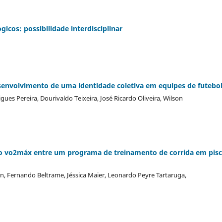
cos: possibilidade interdisciplinar
esenvolvimento de uma identidade coletiva em equipes de futebo
ues Pereira, Dourivaldo Teixeira, José Ricardo Oliveira, Wilson
o vo2máx entre um programa de treinamento de corrida em pisc
on, Fernando Beltrame, Jéssica Maier, Leonardo Peyre Tartaruga,