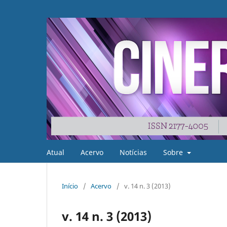
Atual
Acervo
Notícias
Sobre
Início
/
Acervo
/
v. 14 n. 3 (2013)
v. 14 n. 3 (2013)