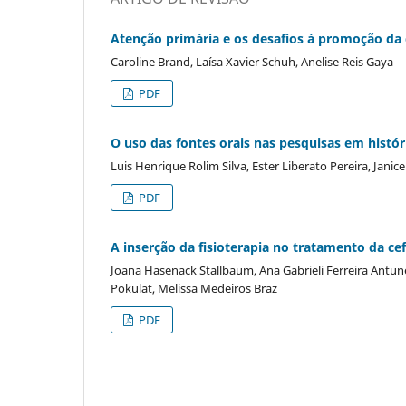
Atenção primária e os desafios à promoção da 
Caroline Brand, Laísa Xavier Schuh, Anelise Reis Gaya
PDF
O uso das fontes orais nas pesquisas em histó
Luis Henrique Rolim Silva, Ester Liberato Pereira, Jani
PDF
A inserção da fisioterapia no tratamento da cef
Joana Hasenack Stallbaum, Ana Gabrieli Ferreira Antune
Pokulat, Melissa Medeiros Braz
PDF