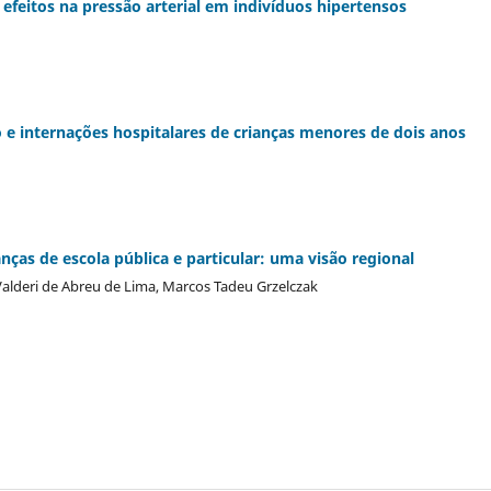
: efeitos na pressão arterial em indivíduos hipertensos
e internações hospitalares de crianças menores de dois anos
nças de escola pública e particular: uma visão regional
Valderi de Abreu de Lima, Marcos Tadeu Grzelczak