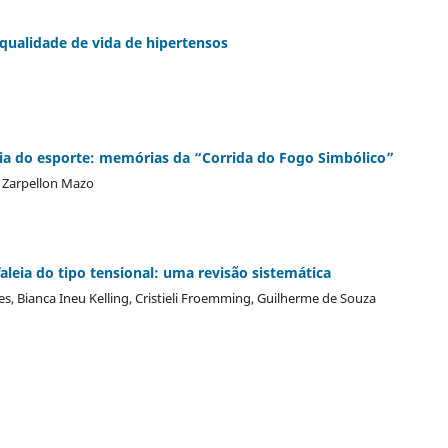
qualidade de vida de hipertensos
ria do esporte: memórias da “Corrida do Fogo Simbólico”
ce Zarpellon Mazo
aleia do tipo tensional: uma revisão sistemática
s, Bianca Ineu Kelling, Cristieli Froemming, Guilherme de Souza