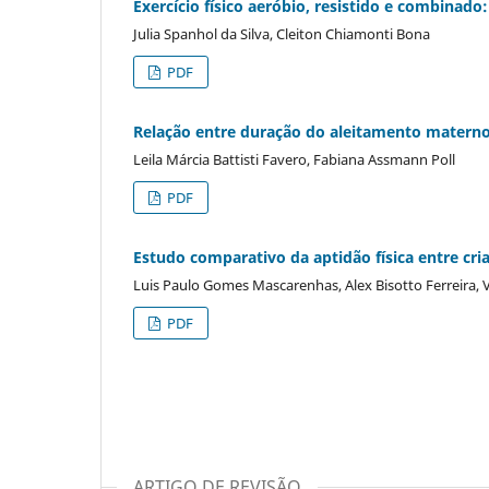
Exercício físico aeróbio, resistido e combinado
Julia Spanhol da Silva, Cleiton Chiamonti Bona
PDF
Relação entre duração do aleitamento materno 
Leila Márcia Battisti Favero, Fabiana Assmann Poll
PDF
Estudo comparativo da aptidão física entre cria
Luis Paulo Gomes Mascarenhas, Alex Bisotto Ferreira, 
PDF
ARTIGO DE REVISÃO