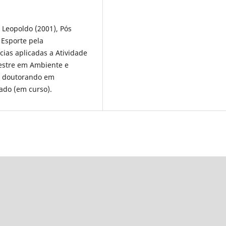
 Leopoldo (2001), Pós
 Esporte pela
ias aplicadas a Atividade
Mestre em Ambiente e
e doutorando em
ado (em curso).