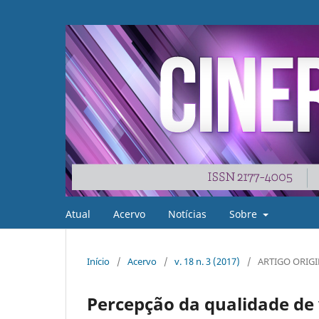
Atual
Acervo
Notícias
Sobre
Início
/
Acervo
/
v. 18 n. 3 (2017)
/
ARTIGO ORIG
Percepção da qualidade de 