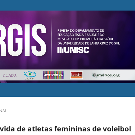
INAL
vida de atletas femininas de voleibol