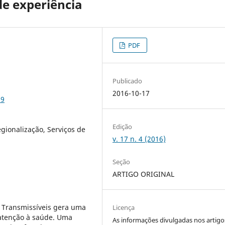
de experiência
PDF
Publicado
2016-10-17
39
Edição
egionalização, Serviços de
v. 17 n. 4 (2016)
Seção
ARTIGO ORIGINAL
 Transmissíveis gera uma
Licença
 atenção à saúde. Uma
As informações divulgadas nos artigo