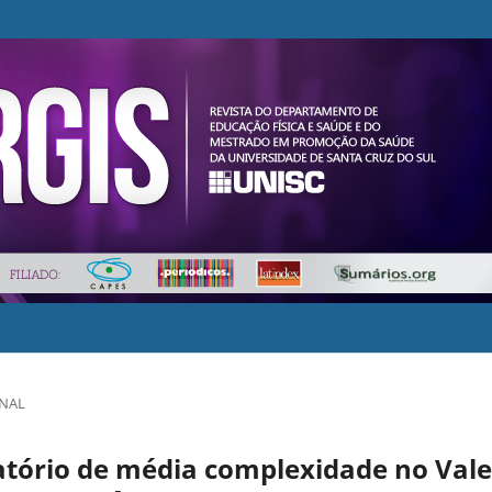
INAL
tório de média complexidade no Vale