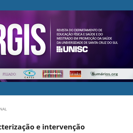
INAL
terização e intervenção