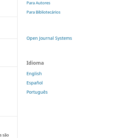
Para Autores
Para Bibliotecários
Open Journal Systems
Idioma
English
Español
Português
s são