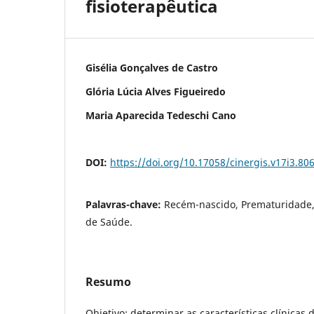
fisioterapêutica
Gisélia Gonçalves de Castro
Glória Lúcia Alves Figueiredo
Maria Aparecida Tedeschi Cano
DOI:
https://doi.org/10.17058/cinergis.v17i3.80
Palavras-chave:
Recém-nascido, Prematuridade,
de Saúde.
Resumo
Objetivo: determinar as características clínicas