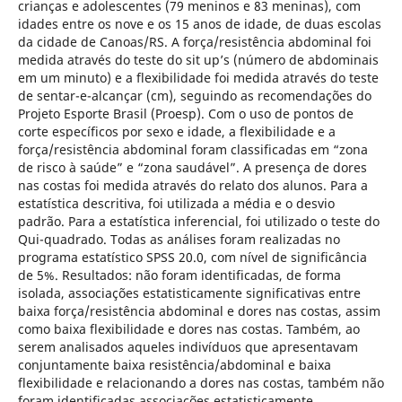
crianças e adolescentes (79 meninos e 83 meninas), com
idades entre os nove e os 15 anos de idade, de duas escolas
da cidade de Canoas/RS. A força/resistência abdominal foi
medida através do teste do sit up’s (número de abdominais
em um minuto) e a flexibilidade foi medida através do teste
de sentar-e-alcançar (cm), seguindo as recomendações do
Projeto Esporte Brasil (Proesp). Com o uso de pontos de
corte específicos por sexo e idade, a flexibilidade e a
força/resistência abdominal foram classificadas em “zona
de risco à saúde” e “zona saudável”. A presença de dores
nas costas foi medida através do relato dos alunos. Para a
estatística descritiva, foi utilizada a média e o desvio
padrão. Para a estatística inferencial, foi utilizado o teste do
Qui-quadrado. Todas as análises foram realizadas no
programa estatístico SPSS 20.0, com nível de significância
de 5%. Resultados: não foram identificadas, de forma
isolada, associações estatisticamente significativas entre
baixa força/resistência abdominal e dores nas costas, assim
como baixa flexibilidade e dores nas costas. Também, ao
serem analisados aqueles indivíduos que apresentavam
conjuntamente baixa resistência/abdominal e baixa
flexibilidade e relacionando a dores nas costas, também não
foram identificadas associações estatisticamente