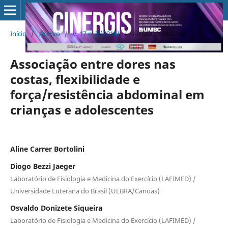
Início
/
Acervo
/
v. 17 n. 3 (2016)
/
ARTIGO ORIGINAL
Associação entre dores nas
costas, flexibilidade e
força/resistência abdominal em
crianças e adolescentes
Aline Carrer Bortolini
Diogo Bezzi Jaeger
Laboratório de Fisiologia e Medicina do Exercício (LAFIMED) /
Universidade Luterana do Brasil (ULBRA/Canoas)
Osvaldo Donizete Siqueira
Laboratório de Fisiologia e Medicina do Exercício (LAFIMED) /