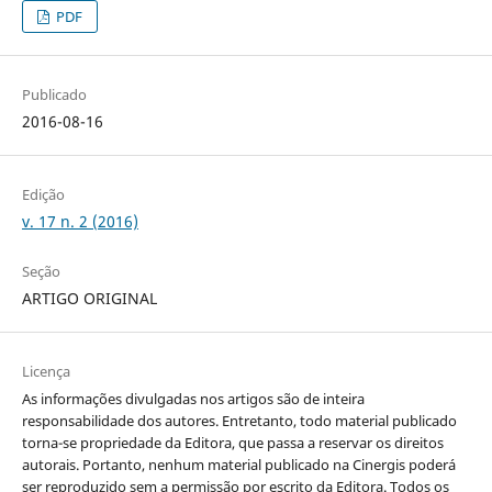
PDF
Publicado
2016-08-16
Edição
v. 17 n. 2 (2016)
Seção
ARTIGO ORIGINAL
Licença
As informações divulgadas nos artigos são de inteira
responsabilidade dos autores. Entretanto, todo material publicado
torna-se propriedade da Editora, que passa a reservar os direitos
autorais. Portanto, nenhum material publicado na Cinergis poderá
ser reproduzido sem a permissão por escrito da Editora. Todos os