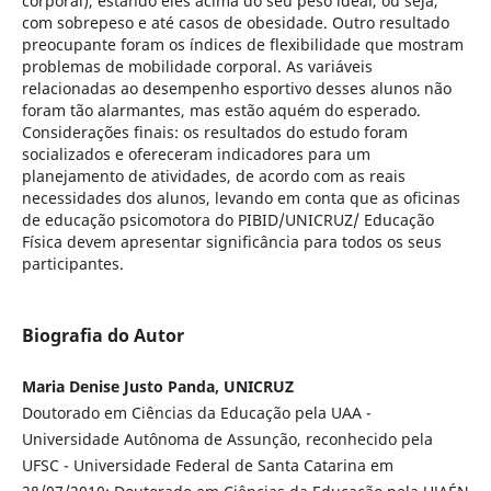
corporal), estando eles acima do seu peso ideal, ou seja,
com sobrepeso e até casos de obesidade. Outro resultado
preocupante foram os índices de flexibilidade que mostram
problemas de mobilidade corporal. As variáveis
relacionadas ao desempenho esportivo desses alunos não
foram tão alarmantes, mas estão aquém do esperado.
Considerações finais: os resultados do estudo foram
socializados e ofereceram indicadores para um
planejamento de atividades, de acordo com as reais
necessidades dos alunos, levando em conta que as oficinas
de educação psicomotora do PIBID/UNICRUZ/ Educação
Física devem apresentar significância para todos os seus
participantes.
Biografia do Autor
Maria Denise Justo Panda, UNICRUZ
Doutorado em Ciências da Educação pela UAA -
Universidade Autônoma de Assunção, reconhecido pela
UFSC - Universidade Federal de Santa Catarina em