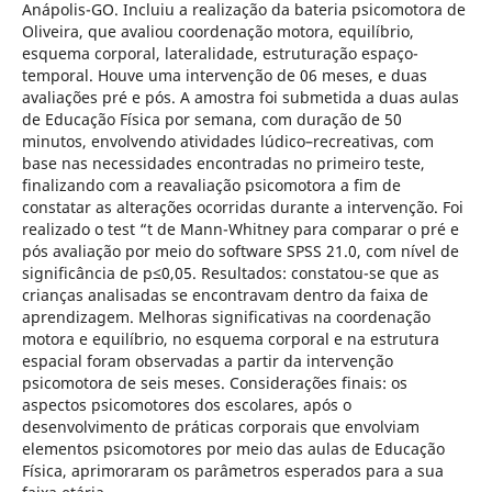
Anápolis-GO. Incluiu a realização da bateria psicomotora de
Oliveira, que avaliou coordenação motora, equilíbrio,
esquema corporal, lateralidade, estruturação espaço-
temporal. Houve uma intervenção de 06 meses, e duas
avaliações pré e pós. A amostra foi submetida a duas aulas
de Educação Física por semana, com duração de 50
minutos, envolvendo atividades lúdico–recreativas, com
base nas necessidades encontradas no primeiro teste,
finalizando com a reavaliação psicomotora a fim de
constatar as alterações ocorridas durante a intervenção. Foi
realizado o test “t de Mann-Whitney para comparar o pré e
pós avaliação por meio do software SPSS 21.0, com nível de
significância de p≤0,05. Resultados: constatou-se que as
crianças analisadas se encontravam dentro da faixa de
aprendizagem. Melhoras significativas na coordenação
motora e equilíbrio, no esquema corporal e na estrutura
espacial foram observadas a partir da intervenção
psicomotora de seis meses. Considerações finais: os
aspectos psicomotores dos escolares, após o
desenvolvimento de práticas corporais que envolviam
elementos psicomotores por meio das aulas de Educação
Física, aprimoraram os parâmetros esperados para a sua