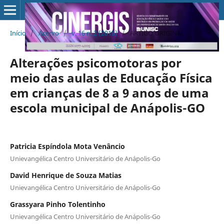
Início
/
Acervo
/
v. 16 n. 2 (2015)
/
ARTIGO ORIGINAL
Alterações psicomotoras por
meio das aulas de Educação Física
em crianças de 8 a 9 anos de uma
escola municipal de Anápolis-GO
Patricia Espíndola Mota Venâncio
Unievangélica Centro Universitário de Anápolis-Go
David Henrique de Souza Matias
Unievangélica Centro Universitário de Anápolis-Go
Grassyara Pinho Tolentinho
Unievangélica Centro Universitário de Anápolis-Go