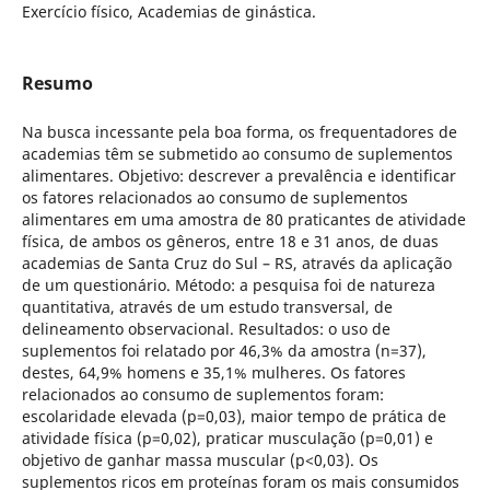
Exercício físico, Academias de ginástica.
Resumo
Na busca incessante pela boa forma, os frequentadores de
academias têm se submetido ao consumo de suplementos
alimentares. Objetivo: descrever a prevalência e identificar
os fatores relacionados ao consumo de suplementos
alimentares em uma amostra de 80 praticantes de atividade
física, de ambos os gêneros, entre 18 e 31 anos, de duas
academias de Santa Cruz do Sul – RS, através da aplicação
de um questionário. Método: a pesquisa foi de natureza
quantitativa, através de um estudo transversal, de
delineamento observacional. Resultados: o uso de
suplementos foi relatado por 46,3% da amostra (n=37),
destes, 64,9% homens e 35,1% mulheres. Os fatores
relacionados ao consumo de suplementos foram:
escolaridade elevada (p=0,03), maior tempo de prática de
atividade física (p=0,02), praticar musculação (p=0,01) e
objetivo de ganhar massa muscular (p<0,03). Os
suplementos ricos em proteínas foram os mais consumidos