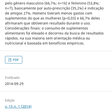
pelo gênero masculino (66,7%; n=16) e feminino (53,8%;
n=7), basicamente por auto-prescrição (35,2%) e indicação
de amigos 27%. Homens tiveram menos gastos com
suplementos do que as mulheres (p<0,03) e 66,7% deles
afirmaram que obtiveram resultado durante o uso.
Considerações finais: o consumo de suplementos
alimentares foi elevado e decorreu da busca de resultados
rápidos, na sua maioria sem orientação médica ou
nutricional e baseada em benefícios empíricos.
PDF
Publicado
2014-09-29
Edição
v. 15 n. 1 (2014)