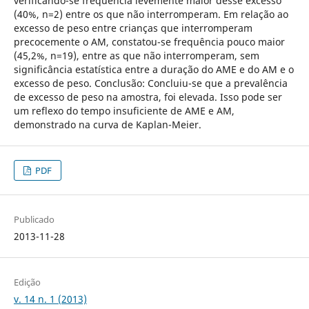
verificando-se frequência levemente maior desse excesso
(40%, n=2) entre os que não interromperam. Em relação ao
excesso de peso entre crianças que interromperam
precocemente o AM, constatou-se frequência pouco maior
(45,2%, n=19), entre as que não interromperam, sem
significância estatística entre a duração do AME e do AM e o
excesso de peso. Conclusão: Concluiu-se que a prevalência
de excesso de peso na amostra, foi elevada. Isso pode ser
um reflexo do tempo insuficiente de AME e AM,
demonstrado na curva de Kaplan-Meier.
PDF
Publicado
2013-11-28
Edição
v. 14 n. 1 (2013)