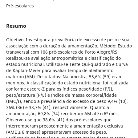
Pré-escolares
Resumo
Objetivo: Investigar a prevalência de excesso de peso e sua
associação com a duração da amamentação. Método: Estudo
transversal com 106 pré-escolares de Porto Alegre/RS.
Realizou-se avaliação antropométrica e classificação do
estado nutricional. Utilizou-se Teste Qui-quadrado e Curva
de Kaplan-Meier para avaliar tempo de aleitamento
materno (AM). Resultados: Na amostra, 55,6% (59) eram
meninos. A classificação do estado nutricional foi realizada
conforme escore-Z para os índices peso/idade (P/I),
peso/estatura (P/E) e índice de massa corporal/idade
(IMC/I), sendo a prevalência do excesso de peso 9,4% (10),
36% (36) e 38,7% (41), respectivamente. Quanto à
amamentação, 69,8% (74) receberam AM até o 6º mês.
Observou-se que 38,6% (41) dos pré-escolares que
interromperam precocemente a amamentação exclusiva
(AME ≤ 6 meses) apresentavam excesso de peso,