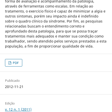
forma de avaliação e acompanhamento da patologia,
através de ferramentas como escalas. Em relação ao
tratamento, o exercício físico é capaz de minimizar a algia e
outros sintomas, porém seu impacto ainda é indefinido
sobre o quadro clínico da síndrome. Por fim, as pesquisas
relacionadas buscam o entendimento correto e
aprofundado desta patologia, para que se possa traçar
tratamentos mais adequados e manter sua condição como
trabalhador, sendo atendido pelos serviços prestados a esta
população, a fim de proporcionar qualidade de vida.
PDF
Publicado
2012-11-21
Edição
v. 12 n. 1 (2011)