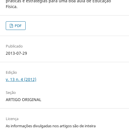
práticas e estratégias para uma boa aula de Educação
Física.
PDF
Publicado
2013-07-29
Edição
v. 13 n. 4 (2012)
Seção
ARTIGO ORIGINAL
Licença
As informações divulgadas nos artigos são de inteira