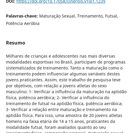
DOI:
https://doi.org/10.17058/cinergis.v10i1.1239
Palavras-chave:
Maturação Sexual, Treinamento, Futsal,
Potência Aeróbia
Resumo
Milhares de crianças e adolescentes nas mais diversas
modalidades esportivas no Brasil, participam de programas
sistematizados de treinamento. Tanto a maturação como o
treinamento podem influenciar algumas variáveis destes
jovens praticantes. Assim, este trabalho de pesquisa teve
por objetivos, com relação a jovens atletas do sexo
masculino: 1- Verificar a influência da maturação na aptidão
física, potência aeróbica; 2- Verificar a influência do
treinamento de futsal na aptidão física, potência aeróbica;
3- Verificar a relação entre maturação e treinamento na
aptidão física. Para isso, uma amostra de 20 jovens atletas
homens na faixa etária de 14 a 15 anos, praticantes da
modalidade futsal, foram avaliados quanto ao seu