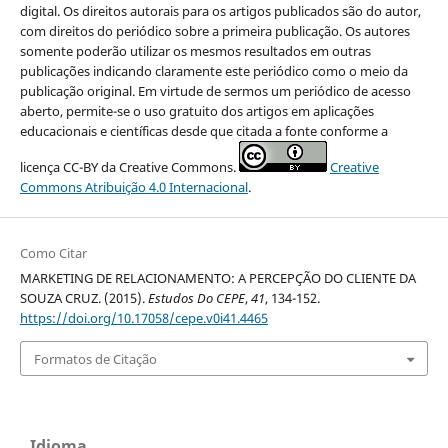
digital. Os direitos autorais para os artigos publicados são do autor,
com direitos do periódico sobre a primeira publicação. Os autores
somente poderão utilizar os mesmos resultados em outras
publicações indicando claramente este periódico como o meio da
publicação original. Em virtude de sermos um periódico de acesso
aberto, permite-se o uso gratuito dos artigos em aplicações
educacionais e científicas desde que citada a fonte conforme a
licença CC-BY da Creative Commons.
Creative
Commons Atribuição 4.0 Internacional
.
Como Citar
MARKETING DE RELACIONAMENTO: A PERCEPÇÃO DO CLIENTE DA
SOUZA CRUZ. (2015).
Estudos Do CEPE
,
41
, 134-152.
https://doi.org/10.17058/cepe.v0i41.4465
Formatos de Citação
Idioma