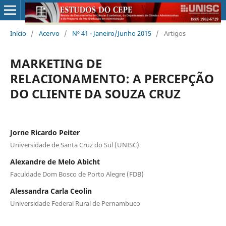
Início
/
Acervo
/
Nº 41 - Janeiro/Junho 2015
/
Artigos
MARKETING DE
RELACIONAMENTO: A PERCEPÇÃO
DO CLIENTE DA SOUZA CRUZ
Jorne Ricardo Peiter
Universidade de Santa Cruz do Sul (UNISC)
Alexandre de Melo Abicht
Faculdade Dom Bosco de Porto Alegre (FDB)
Alessandra Carla Ceolin
Universidade Federal Rural de Pernambuco