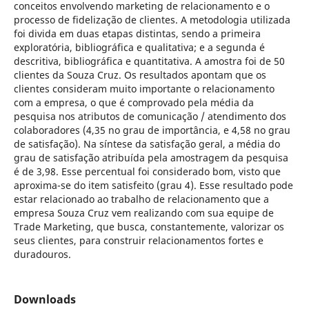
conceitos envolvendo marketing de relacionamento e o
processo de fidelização de clientes. A metodologia utilizada
foi divida em duas etapas distintas, sendo a primeira
exploratória, bibliográfica e qualitativa; e a segunda é
descritiva, bibliográfica e quantitativa. A amostra foi de 50
clientes da Souza Cruz. Os resultados apontam que os
clientes consideram muito importante o relacionamento
com a empresa, o que é comprovado pela média da
pesquisa nos atributos de comunicação / atendimento dos
colaboradores (4,35 no grau de importância, e 4,58 no grau
de satisfação). Na síntese da satisfação geral, a média do
grau de satisfação atribuída pela amostragem da pesquisa
é de 3,98. Esse percentual foi considerado bom, visto que
aproxima-se do item satisfeito (grau 4). Esse resultado pode
estar relacionado ao trabalho de relacionamento que a
empresa Souza Cruz vem realizando com sua equipe de
Trade Marketing, que busca, constantemente, valorizar os
seus clientes, para construir relacionamentos fortes e
duradouros.
Downloads