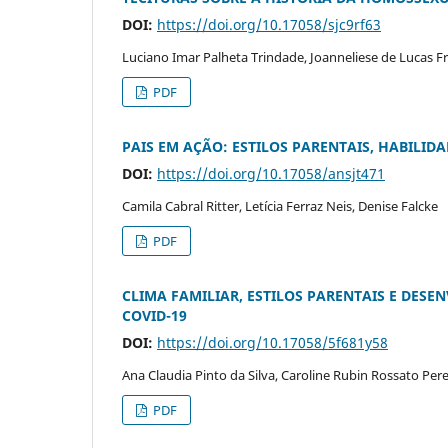
DOI:
https://doi.org/10.17058/sjc9rf63
Luciano Imar Palheta Trindade, Joanneliese de Lucas Fr
PDF
PAIS EM AÇÃO: ESTILOS PARENTAIS, HABILI
DOI:
https://doi.org/10.17058/ansjt471
Camila Cabral Ritter, Letícia Ferraz Neis, Denise Falcke
PDF
CLIMA FAMILIAR, ESTILOS PARENTAIS E DES
COVID-19
DOI:
https://doi.org/10.17058/5f681y58
Ana Claudia Pinto da Silva, Caroline Rubin Rossato Pere
PDF