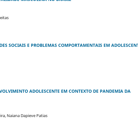
eitas
DADES SOCIAIS E PROBLEMAS COMPORTAMENTAIS EM ADOLESCEN
ENVOLVIMENTO ADOLESCENTE EM CONTEXTO DE PANDEMIA DA
ira, Naiana Dapieve Patias