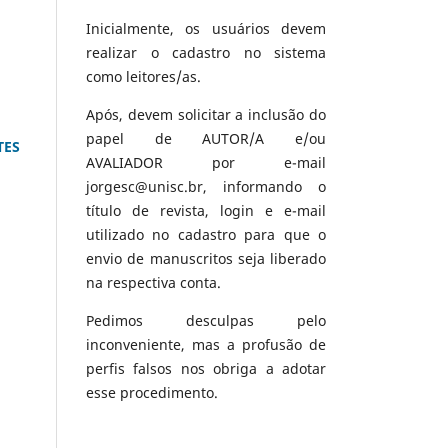
Inicialmente, os usuários devem
realizar o cadastro no sistema
como leitores/as.
Após, devem solicitar a inclusão do
papel de AUTOR/A e/ou
TES
AVALIADOR por e-mail
jorgesc@unisc.br, informando o
título de revista, login e e-mail
utilizado no cadastro para que o
envio de manuscritos seja liberado
na respectiva conta.
Pedimos desculpas pelo
inconveniente, mas a profusão de
perfis falsos nos obriga a adotar
esse procedimento.