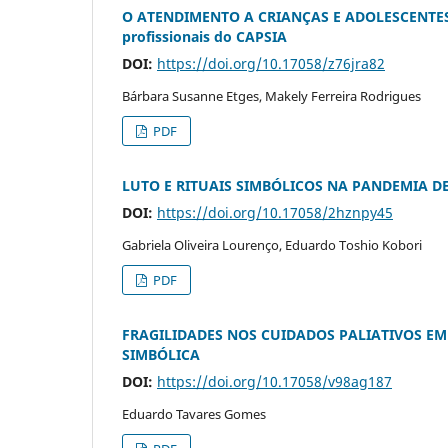
O ATENDIMENTO A CRIANÇAS E ADOLESCENTES 
profissionais do CAPSIA
DOI:
https://doi.org/10.17058/z76jra82
Bárbara Susanne Etges, Makely Ferreira Rodrigues
PDF
LUTO E RITUAIS SIMBÓLICOS NA PANDEMIA DE
DOI:
https://doi.org/10.17058/2hznpy45
Gabriela Oliveira Lourenço, Eduardo Toshio Kobori
PDF
FRAGILIDADES NOS CUIDADOS PALIATIVOS EM 
SIMBÓLICA
DOI:
https://doi.org/10.17058/v98ag187
Eduardo Tavares Gomes