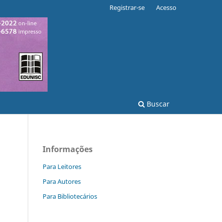
Registrar-se
Acesso
Buscar
Informações
Para Leitores
Para Autores
Para Bibliotecários