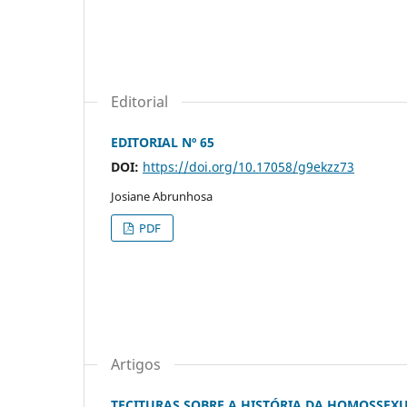
Editorial
EDITORIAL Nº 65
DOI:
https://doi.org/10.17058/g9ekzz73
Josiane Abrunhosa
PDF
Artigos
TECITURAS SOBRE A HISTÓRIA DA HOMOSSEX