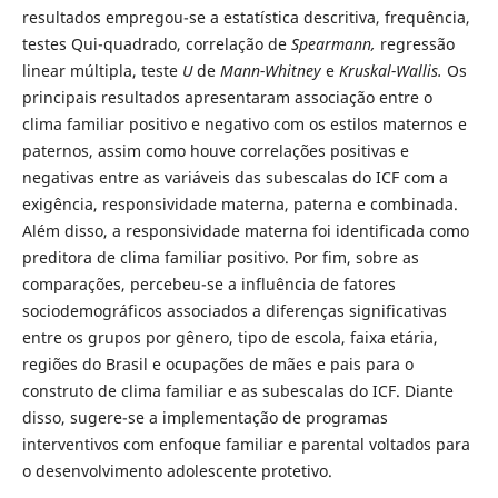
resultados empregou-se a estatística descritiva, frequência,
testes Qui-quadrado, correlação de
Spearmann,
regressão
linear múltipla, teste
U
de
Mann-Whitney
e
Kruskal-Wallis.
Os
principais resultados apresentaram associação entre o
clima familiar positivo e negativo com os estilos maternos e
paternos, assim como houve correlações positivas e
negativas entre as variáveis das subescalas do ICF com a
exigência, responsividade materna, paterna e combinada.
Além disso, a responsividade materna foi identificada como
preditora de clima familiar positivo. Por fim, sobre as
comparações, percebeu-se a influência de fatores
sociodemográficos associados a diferenças significativas
entre os grupos por gênero, tipo de escola, faixa etária,
regiões do Brasil e ocupações de mães e pais para o
construto de clima familiar e as subescalas do ICF. Diante
disso, sugere-se a implementação de programas
interventivos com enfoque familiar e parental voltados para
o desenvolvimento adolescente protetivo.