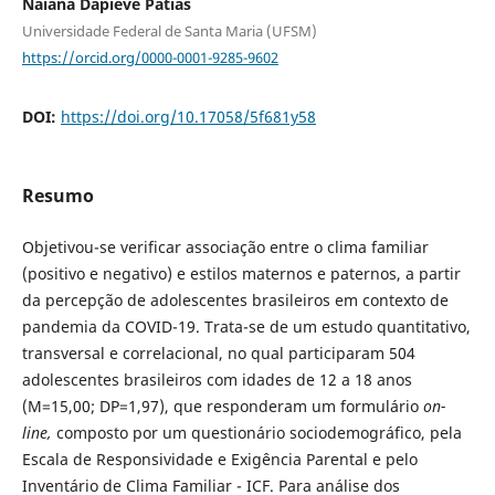
Naiana Dapieve Patias
Universidade Federal de Santa Maria (UFSM)
https://orcid.org/0000-0001-9285-9602
DOI:
https://doi.org/10.17058/5f681y58
Resumo
Objetivou-se verificar associação entre o clima familiar
(positivo e negativo) e estilos maternos e paternos, a partir
da percepção de adolescentes brasileiros em contexto de
pandemia da COVID-19. Trata-se de um estudo quantitativo,
transversal e correlacional, no qual participaram 504
adolescentes brasileiros com idades de 12 a 18 anos
(M=15,00; DP=1,97), que responderam um formulário
on-
line,
composto por um questionário sociodemográfico, pela
Escala de Responsividade e Exigência Parental e pelo
Inventário de Clima Familiar - ICF. Para análise dos