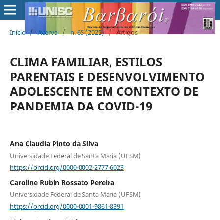
Início
/
Acervo
/
n. 65 (2025)
/
Artigos
CLIMA FAMILIAR, ESTILOS
PARENTAIS E DESENVOLVIMENTO
ADOLESCENTE EM CONTEXTO DE
PANDEMIA DA COVID-19
Ana Claudia Pinto da Silva
Universidade Federal de Santa Maria (UFSM)
https://orcid.org/0000-0002-2777-6023
Caroline Rubin Rossato Pereira
Universidade Federal de Santa Maria (UFSM)
https://orcid.org/0000-0001-9861-8391