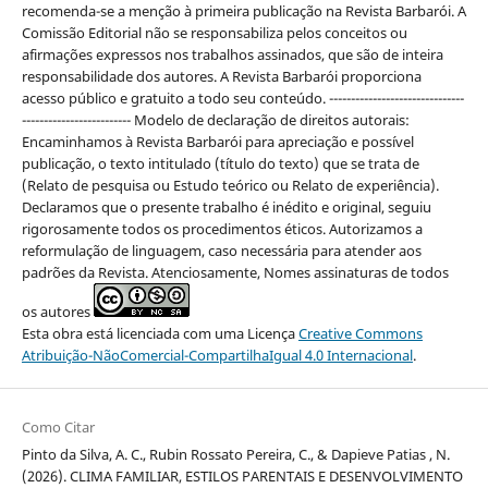
recomenda-se a menção à primeira publicação na Revista Barbarói. A
Comissão Editorial não se responsabiliza pelos conceitos ou
afirmações expressos nos trabalhos assinados, que são de inteira
responsabilidade dos autores. A Revista Barbarói proporciona
acesso público e gratuito a todo seu conteúdo. -------------------------------
------------------------- Modelo de declaração de direitos autorais:
Encaminhamos à Revista Barbarói para apreciação e possível
publicação, o texto intitulado (título do texto) que se trata de
(Relato de pesquisa ou Estudo teórico ou Relato de experiência).
Declaramos que o presente trabalho é inédito e original, seguiu
rigorosamente todos os procedimentos éticos. Autorizamos a
reformulação de linguagem, caso necessária para atender aos
padrões da Revista. Atenciosamente, Nomes assinaturas de todos
os autores
Esta obra está licenciada com uma Licença
Creative Commons
Atribuição-NãoComercial-CompartilhaIgual 4.0 Internacional
.
Como Citar
Pinto da Silva, A. C., Rubin Rossato Pereira, C., & Dapieve Patias , N.
(2026). CLIMA FAMILIAR, ESTILOS PARENTAIS E DESENVOLVIMENTO