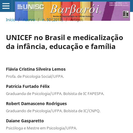
Início
/
Acervo
/
n. 50 (2017)
/
Artigos
UNICEF no Brasil e medicalização
da infância, educação e família
Flávia Cristina Silveira Lemos
Profa. de Psicologia Social/UFPA.
Patrícia Furtado Félix
Graduanda de Psicologia/UFPA. Bolsista de IC FAPESPA.
Robert Damasceno Rodrigues
Graduando de Psicologia/UFPA. Bolsista de IC/CNPQ.
Daiane Gasparetto
Psicóloga e Mestre em Psicologia/UFPA.