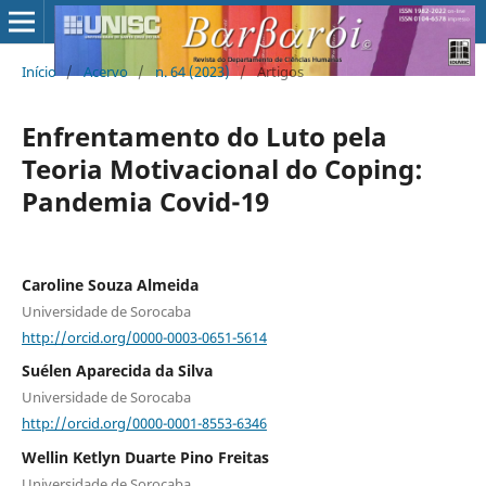
Início
/
Acervo
/
n. 64 (2023)
/
Artigos
Enfrentamento do Luto pela
Teoria Motivacional do Coping:
Pandemia Covid-19
Caroline Souza Almeida
Universidade de Sorocaba
http://orcid.org/0000-0003-0651-5614
Suélen Aparecida da Silva
Universidade de Sorocaba
http://orcid.org/0000-0001-8553-6346
Wellin Ketlyn Duarte Pino Freitas
Universidade de Sorocaba