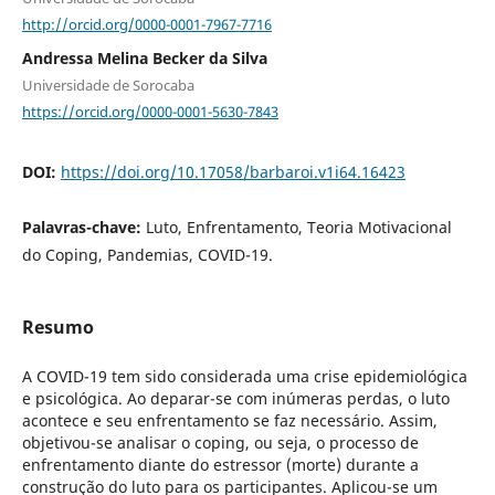
http://orcid.org/0000-0001-7967-7716
Andressa Melina Becker da Silva
Universidade de Sorocaba
https://orcid.org/0000-0001-5630-7843
DOI:
https://doi.org/10.17058/barbaroi.v1i64.16423
Palavras-chave:
Luto, Enfrentamento, Teoria Motivacional
do Coping, Pandemias, COVID-19.
Resumo
A COVID-19 tem sido considerada uma crise epidemiológica
e psicológica. Ao deparar-se com inúmeras perdas, o luto
acontece e seu enfrentamento se faz necessário. Assim,
objetivou-se analisar o coping, ou seja, o processo de
enfrentamento diante do estressor (morte) durante a
construção do luto para os participantes. Aplicou-se um