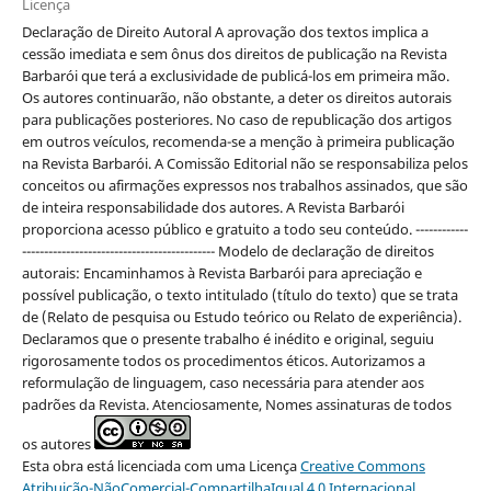
Licença
Declaração de Direito Autoral A aprovação dos textos implica a
cessão imediata e sem ônus dos direitos de publicação na Revista
Barbarói que terá a exclusividade de publicá-los em primeira mão.
Os autores continuarão, não obstante, a deter os direitos autorais
para publicações posteriores. No caso de republicação dos artigos
em outros veículos, recomenda-se a menção à primeira publicação
na Revista Barbarói. A Comissão Editorial não se responsabiliza pelos
conceitos ou afirmações expressos nos trabalhos assinados, que são
de inteira responsabilidade dos autores. A Revista Barbarói
proporciona acesso público e gratuito a todo seu conteúdo. ------------
-------------------------------------------- Modelo de declaração de direitos
autorais: Encaminhamos à Revista Barbarói para apreciação e
possível publicação, o texto intitulado (título do texto) que se trata
de (Relato de pesquisa ou Estudo teórico ou Relato de experiência).
Declaramos que o presente trabalho é inédito e original, seguiu
rigorosamente todos os procedimentos éticos. Autorizamos a
reformulação de linguagem, caso necessária para atender aos
padrões da Revista. Atenciosamente, Nomes assinaturas de todos
os autores
Esta obra está licenciada com uma Licença
Creative Commons
Atribuição-NãoComercial-CompartilhaIgual 4.0 Internacional
.