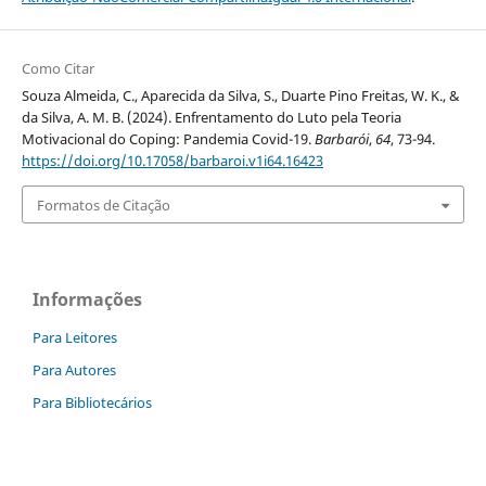
Como Citar
Souza Almeida, C., Aparecida da Silva, S., Duarte Pino Freitas, W. K., &
da Silva, A. M. B. (2024). Enfrentamento do Luto pela Teoria
Motivacional do Coping: Pandemia Covid-19.
Barbarói
,
64
, 73-94.
https://doi.org/10.17058/barbaroi.v1i64.16423
Formatos de Citação
Informações
Para Leitores
Para Autores
Para Bibliotecários