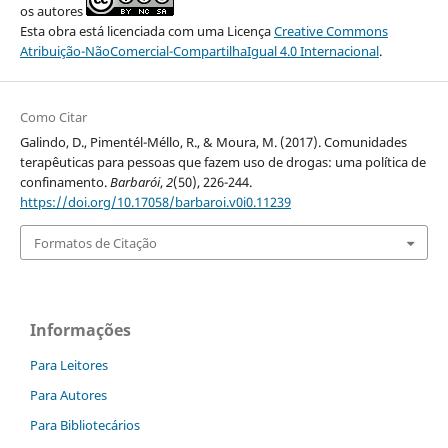
os autores
Esta obra está licenciada com uma Licença
Creative Commons
Atribuição-NãoComercial-CompartilhaIgual 4.0 Internacional
.
Como Citar
Galindo, D., Pimentél-Méllo, R., & Moura, M. (2017). Comunidades
terapêuticas para pessoas que fazem uso de drogas: uma política de
confinamento.
Barbarói
,
2
(50), 226-244.
https://doi.org/10.17058/barbaroi.v0i0.11239
Formatos de Citação
Informações
Para Leitores
Para Autores
Para Bibliotecários