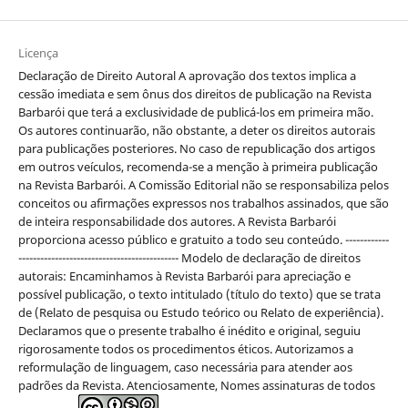
Licença
Declaração de Direito Autoral A aprovação dos textos implica a
cessão imediata e sem ônus dos direitos de publicação na Revista
Barbarói que terá a exclusividade de publicá-los em primeira mão.
Os autores continuarão, não obstante, a deter os direitos autorais
para publicações posteriores. No caso de republicação dos artigos
em outros veículos, recomenda-se a menção à primeira publicação
na Revista Barbarói. A Comissão Editorial não se responsabiliza pelos
conceitos ou afirmações expressos nos trabalhos assinados, que são
de inteira responsabilidade dos autores. A Revista Barbarói
proporciona acesso público e gratuito a todo seu conteúdo. ------------
-------------------------------------------- Modelo de declaração de direitos
autorais: Encaminhamos à Revista Barbarói para apreciação e
possível publicação, o texto intitulado (título do texto) que se trata
de (Relato de pesquisa ou Estudo teórico ou Relato de experiência).
Declaramos que o presente trabalho é inédito e original, seguiu
rigorosamente todos os procedimentos éticos. Autorizamos a
reformulação de linguagem, caso necessária para atender aos
padrões da Revista. Atenciosamente, Nomes assinaturas de todos