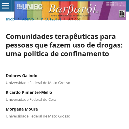
Início
/
Acervo
/
n. 50 (2017)
/
Artigos
Comunidades terapêuticas para
pessoas que fazem uso de drogas:
uma política de confinamento
Dolores Galindo
Universidade Federal de Mato Grosso
Ricardo Pimentél-Méllo
Universidade Federal do Cerá
Morgana Moura
Universidade Federal de Mato Grosso