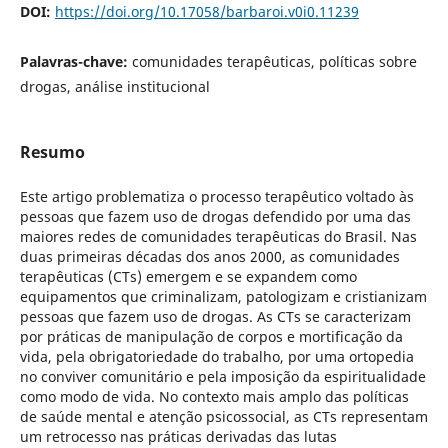
DOI:
https://doi.org/10.17058/barbaroi.v0i0.11239
Palavras-chave:
comunidades terapêuticas, políticas sobre
drogas, análise institucional
Resumo
Este artigo problematiza o processo terapêutico voltado às
pessoas que fazem uso de drogas defendido por uma das
maiores redes de comunidades terapêuticas do Brasil. Nas
duas primeiras décadas dos anos 2000, as comunidades
terapêuticas (CTs) emergem e se expandem como
equipamentos que criminalizam, patologizam e cristianizam
pessoas que fazem uso de drogas. As CTs se caracterizam
por práticas de manipulação de corpos e mortificação da
vida, pela obrigatoriedade do trabalho, por uma ortopedia
no conviver comunitário e pela imposição da espiritualidade
como modo de vida. No contexto mais amplo das políticas
de saúde mental e atenção psicossocial, as CTs representam
um retrocesso nas práticas derivadas das lutas