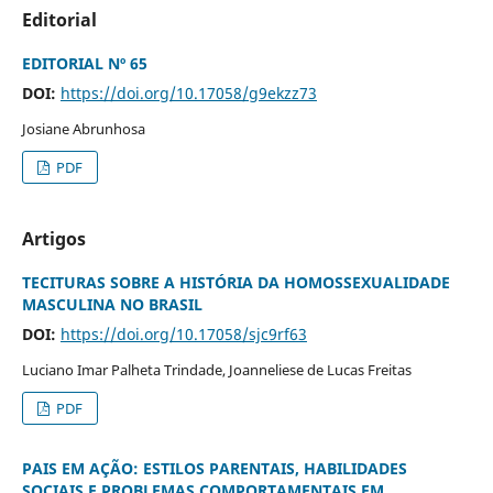
Editorial
EDITORIAL Nº 65
DOI:
https://doi.org/10.17058/g9ekzz73
Josiane Abrunhosa
PDF
Artigos
TECITURAS SOBRE A HISTÓRIA DA HOMOSSEXUALIDADE
MASCULINA NO BRASIL
DOI:
https://doi.org/10.17058/sjc9rf63
Luciano Imar Palheta Trindade, Joanneliese de Lucas Freitas
PDF
PAIS EM AÇÃO: ESTILOS PARENTAIS, HABILIDADES
SOCIAIS E PROBLEMAS COMPORTAMENTAIS EM