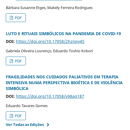
Bárbara Susanne Etges, Makely Ferreira Rodrigues
PDF
LUTO E RITUAIS SIMBÓLICOS NA PANDEMIA DE COVID-19
DOI:
https://doi.org/10.17058/2hznpy45
Gabriela Oliveira Lourenço, Eduardo Toshio Kobori
PDF
FRAGILIDADES NOS CUIDADOS PALIATIVOS EM TERAPIA
INTENSIVA NUMA PERSPECTIVA BIOÉTICA E DE VIOLÊNCIA
SIMBÓLICA
DOI:
https://doi.org/10.17058/v98ag187
Eduardo Tavares Gomes
PDF
Ver Todas as Edições