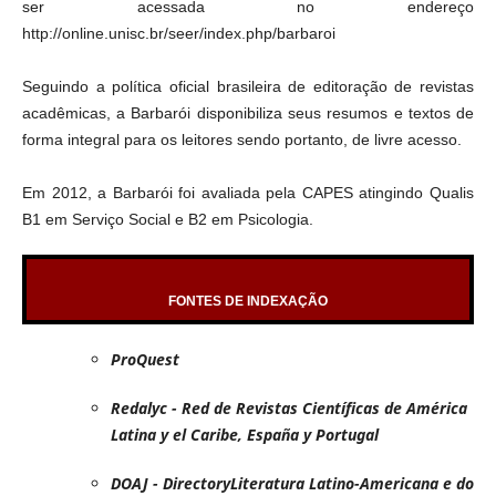
ser acessada no endereço
http://online.unisc.br/seer/index.php/barbaroi
Seguindo a política oficial brasileira de editoração de revistas
acadêmicas, a Barbarói disponibiliza seus resumos e textos de
forma integral para os leitores sendo portanto, de livre acesso.
Em 2012, a Barbarói foi avaliada pela CAPES atingindo Qualis
B1 em Serviço Social e B2 em Psicologia.
FONTES DE INDEXAÇÃO
ProQuest
Redalyc - Red de Revistas Científicas de América
Latina y el Caribe, España y Portugal
DOAJ - DirectoryLiteratura Latino-Americana e do