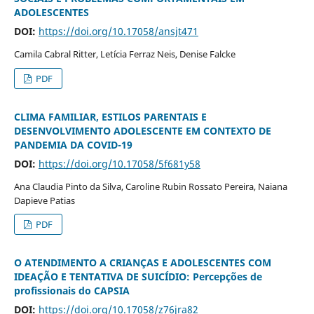
ADOLESCENTES
DOI:
https://doi.org/10.17058/ansjt471
Camila Cabral Ritter, Letícia Ferraz Neis, Denise Falcke
PDF
CLIMA FAMILIAR, ESTILOS PARENTAIS E
DESENVOLVIMENTO ADOLESCENTE EM CONTEXTO DE
PANDEMIA DA COVID-19
DOI:
https://doi.org/10.17058/5f681y58
Ana Claudia Pinto da Silva, Caroline Rubin Rossato Pereira, Naiana
Dapieve Patias
PDF
O ATENDIMENTO A CRIANÇAS E ADOLESCENTES COM
IDEAÇÃO E TENTATIVA DE SUICÍDIO: Percepções de
profissionais do CAPSIA
DOI:
https://doi.org/10.17058/z76jra82