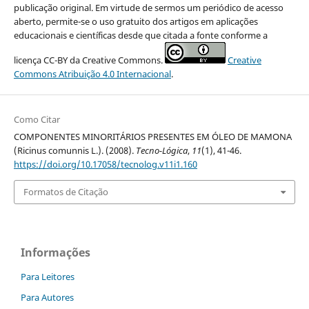
publicação original. Em virtude de sermos um periódico de acesso
aberto, permite-se o uso gratuito dos artigos em aplicações
educacionais e científicas desde que citada a fonte conforme a
licença CC-BY da Creative Commons.
Creative
Commons Atribuição 4.0 Internacional
.
Como Citar
COMPONENTES MINORITÁRIOS PRESENTES EM ÓLEO DE MAMONA
(Ricinus comunnis L.). (2008).
Tecno-Lógica
,
11
(1), 41-46.
https://doi.org/10.17058/tecnolog.v11i1.160
Formatos de Citação
Informações
Para Leitores
Para Autores