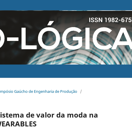
 Simpósio Gaúcho de Engenharia de Produção
/
sistema de valor da moda na
 WEARABLES