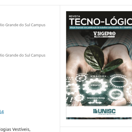
o Rio Grande do Sul Campus
o Rio Grande do Sul Campus
54
ogias Vestíveis,