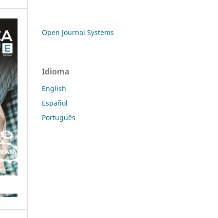
Open Journal Systems
Idioma
English
Español
Português