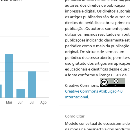
autores, dos direitos de publicação
impressa e digital. Os direitos autorai
os artigos publicados são do autor, 
direitos do periódico sobre a primeira
publicação. Os autores somente pod
utilizar os mesmos resultados em out
publicações indicando claramente est
periódico como o meio da publicação
original. Em virtude de sermos um
periódico de acesso aberto, permite-s
uso gratuito dos artigos em aplicaçõe
educacionais e científicas desde que c
a fonte conforme a licença CC-BY da
Creative Commons.
Creative Commons Atribuição 4.0
Internacional
.
Como Citar
Modelo conceitual do ecossistema de
da moda na perspectiva dos produto