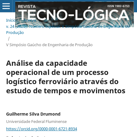
Início
/
Acervo
/
v. 24 (2020): Número especial: V Simpósio Gaúcho de Engenharia de
Produção
/
V Simpósio Gaúcho de Engenharia de Produção
Análise da capacidade
operacional de um processo
logístico ferroviário através do
estudo de tempos e movimentos
Guilherme Silva Drumond
Universidade Federal Fluminense
https://orcid.org/0000-0001-6721-8934