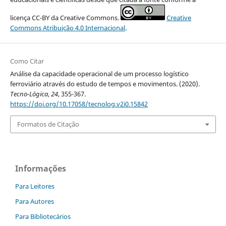
licença CC-BY da Creative Commons.
Creative
Commons Atribuição 4.0 Internacional
.
Como Citar
Análise da capacidade operacional de um processo logístico
ferroviário através do estudo de tempos e movimentos. (2020).
Tecno-Lógica
,
24
, 355-367.
https://doi.org/10.17058/tecnolog.v2i0.15842
Formatos de Citação
Informações
Para Leitores
Para Autores
Para Bibliotecários