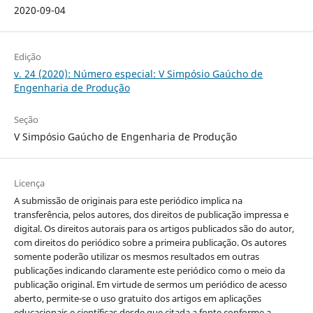
2020-09-04
Edição
v. 24 (2020): Número especial: V Simpósio Gaúcho de
Engenharia de Produção
Seção
V Simpósio Gaúcho de Engenharia de Produção
Licença
A submissão de originais para este periódico implica na
transferência, pelos autores, dos direitos de publicação impressa e
digital. Os direitos autorais para os artigos publicados são do autor,
com direitos do periódico sobre a primeira publicação. Os autores
somente poderão utilizar os mesmos resultados em outras
publicações indicando claramente este periódico como o meio da
publicação original. Em virtude de sermos um periódico de acesso
aberto, permite-se o uso gratuito dos artigos em aplicações
educacionais e científicas desde que citada a fonte conforme a