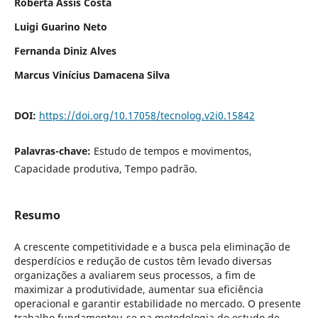
Roberta Assis Costa
Luigi Guarino Neto
Fernanda Diniz Alves
Marcus Vinícius Damacena Silva
DOI:
https://doi.org/10.17058/tecnolog.v2i0.15842
Palavras-chave:
Estudo de tempos e movimentos,
Capacidade produtiva, Tempo padrão.
Resumo
A crescente competitividade e a busca pela eliminação de
desperdícios e redução de custos têm levado diversas
organizações a avaliarem seus processos, a fim de
maximizar a produtividade, aumentar sua eficiência
operacional e garantir estabilidade no mercado. O presente
trabalho fundamentou-se na metodologia do estudo de