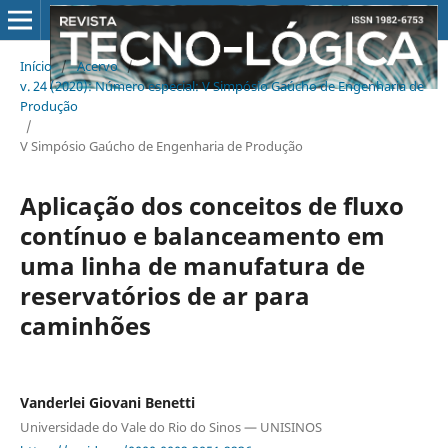
Início
/
Acervo
/
v. 24 (2020): Número especial: V Simpósio Gaúcho de Engenharia de
Produção
/
V Simpósio Gaúcho de Engenharia de Produção
Aplicação dos conceitos de fluxo
contínuo e balanceamento em
uma linha de manufatura de
reservatórios de ar para
caminhões
Vanderlei Giovani Benetti
Universidade do Vale do Rio do Sinos — UNISINOS