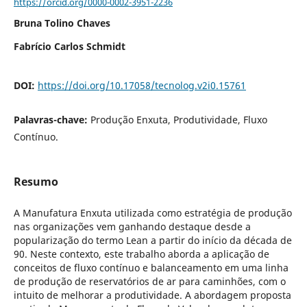
https://orcid.org/0000-0002-3951-2236
Bruna Tolino Chaves
Fabrício Carlos Schmidt
DOI:
https://doi.org/10.17058/tecnolog.v2i0.15761
Palavras-chave:
Produção Enxuta, Produtividade, Fluxo
Contínuo.
Resumo
A Manufatura Enxuta utilizada como estratégia de produção
nas organizações vem ganhando destaque desde a
popularização do termo Lean a partir do início da década de
90. Neste contexto, este trabalho aborda a aplicação de
conceitos de fluxo contínuo e balanceamento em uma linha
de produção de reservatórios de ar para caminhões, com o
intuito de melhorar a produtividade. A abordagem proposta