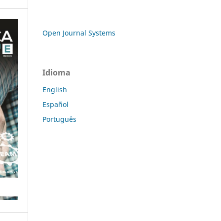
Open Journal Systems
Idioma
English
Español
Português