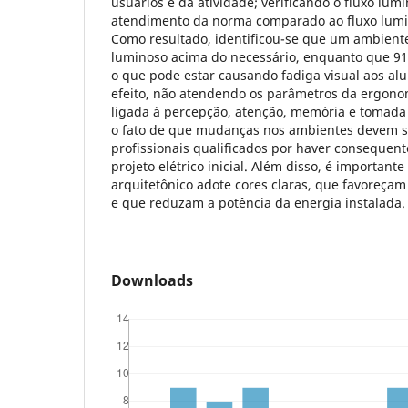
usuários e da atividade; verificando o fluxo lum
atendimento da norma comparado ao fluxo lumin
Como resultado, identificou-se que um ambiente
luminoso acima do necessário, enquanto que 9
o que pode estar causando fadiga visual aos alu
efeito, não atendendo os parâmetros da ergonom
ligada à percepção, atenção, memória e tomada
o fato de que mudanças nos ambientes devem 
profissionais qualificados por haver conseque
projeto elétrico inicial. Além disso, é importante
arquitetônico adote cores claras, que favoreçam 
e que reduzam a potência da energia instalada.
Downloads