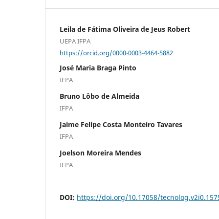
Leila de Fátima Oliveira de Jeus Robert
UEPA IFPA
https://orcid.org/0000-0003-4464-5882
José Maria Braga Pinto
IFPA
Bruno Lôbo de Almeida
IFPA
Jaime Felipe Costa Monteiro Tavares
IFPA
Joelson Moreira Mendes
IFPA
DOI:
https://doi.org/10.17058/tecnolog.v2i0.157