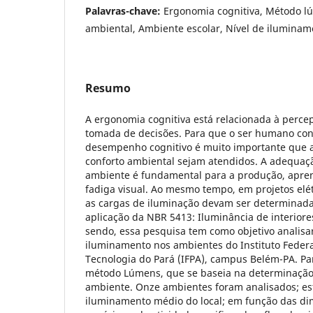
Palavras-chave:
Ergonomia cognitiva, Método l
ambiental, Ambiente escolar, Nível de iluminam
Resumo
A ergonomia cognitiva está relacionada à perce
tomada de decisões. Para que o ser humano con
desempenho cognitivo é muito importante que a
conforto ambiental sejam atendidos. A adequaç
ambiente é fundamental para a produção, apre
fadiga visual. Ao mesmo tempo, em projetos elét
as cargas de iluminação devam ser determinad
aplicação da NBR 5413: Iluminância de interior
sendo, essa pesquisa tem como objetivo analisar
iluminamento nos ambientes do Instituto Feder
Tecnologia do Pará (IFPA), campus Belém-PA. Para
método Lúmens, que se baseia na determinação
ambiente. Onze ambientes foram analisados; es
iluminamento médio do local; em função das d