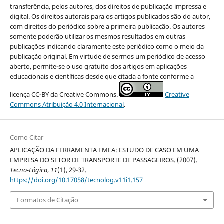
transferência, pelos autores, dos direitos de publicação impressa e
digital. Os direitos autorais para os artigos publicados são do autor,
com direitos do periódico sobre a primeira publicação. Os autores
somente poderão utilizar os mesmos resultados em outras
publicações indicando claramente este periódico como o meio da
publicação original. Em virtude de sermos um periódico de acesso
aberto, permite-se o uso gratuito dos artigos em aplicações
educacionais e científicas desde que citada a fonte conforme a
licença CC-BY da Creative Commons.
Creative
Commons Atribuição 4.0 Internacional
.
Como Citar
APLICAÇÃO DA FERRAMENTA FMEA: ESTUDO DE CASO EM UMA
EMPRESA DO SETOR DE TRANSPORTE DE PASSAGEIROS. (2007).
Tecno-Lógica
,
11
(1), 29-32.
https://doi.org/10.17058/tecnolog.v11i1.157
Formatos de Citação