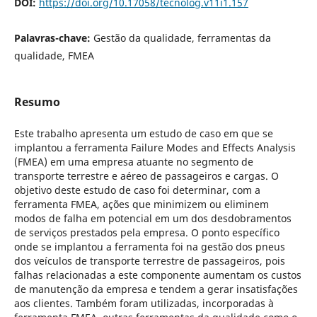
DOI:
https://doi.org/10.17058/tecnolog.v11i1.157
Palavras-chave:
Gestão da qualidade, ferramentas da
qualidade, FMEA
Resumo
Este trabalho apresenta um estudo de caso em que se
implantou a ferramenta Failure Modes and Effects Analysis
(FMEA) em uma empresa atuante no segmento de
transporte terrestre e aéreo de passageiros e cargas. O
objetivo deste estudo de caso foi determinar, com a
ferramenta FMEA, ações que minimizem ou eliminem
modos de falha em potencial em um dos desdobramentos
de serviços prestados pela empresa. O ponto específico
onde se implantou a ferramenta foi na gestão dos pneus
dos veículos de transporte terrestre de passageiros, pois
falhas relacionadas a este componente aumentam os custos
de manutenção da empresa e tendem a gerar insatisfações
aos clientes. Também foram utilizadas, incorporadas à