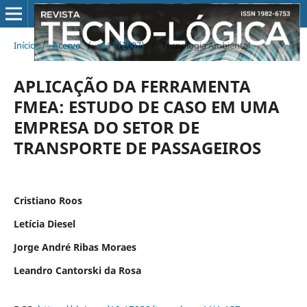
Início
/
Acervo
/
v. 11 (2007)
/
Tecnologia Ambiental
APLICAÇÃO DA FERRAMENTA
FMEA: ESTUDO DE CASO EM UMA
EMPRESA DO SETOR DE
TRANSPORTE DE PASSAGEIROS
Cristiano Roos
Letícia Diesel
Jorge André Ribas Moraes
Leandro Cantorski da Rosa