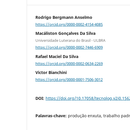
Rodrigo Bergmann Anselmo
https://orcid.org/0000-0002-4154-4085
Macáliston Gonçalves Da Silva
Universidade Luterana do Brasil - ULBRA
https://orcid.org/0000-0002-7446-6909
Rafael Maciel Da Silva
https://orcid.org/0000-0002-0634-2269
Victor Bianchini
https://orcid.org/0000-0001-7506-3012
DOI:
https://doi.org/10.17058/tecnolog.v2i0.156
Palavras-chave:
produção enxuta, trabalho padr