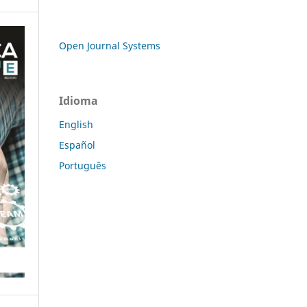
Open Journal Systems
Idioma
English
Español
Português