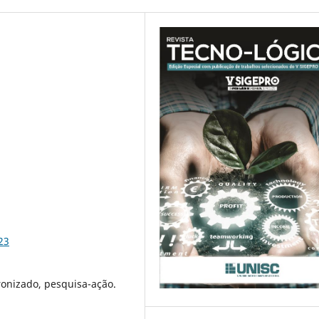
23
onizado, pesquisa-ação.