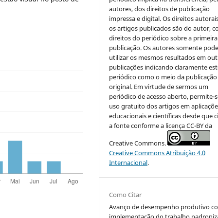
autores, dos direitos de publicação
impressa e digital. Os direitos autorai
os artigos publicados são do autor, 
direitos do periódico sobre a primeira
publicação. Os autores somente pod
utilizar os mesmos resultados em out
publicações indicando claramente est
periódico como o meio da publicação
original. Em virtude de sermos um
periódico de acesso aberto, permite-s
uso gratuito dos artigos em aplicaçõe
educacionais e científicas desde que c
a fonte conforme a licença CC-BY da
Creative Commons.
Creative Commons Atribuição 4.0
Internacional
.
Como Citar
Avanço de desempenho produtivo c
implementação do trabalho padroni