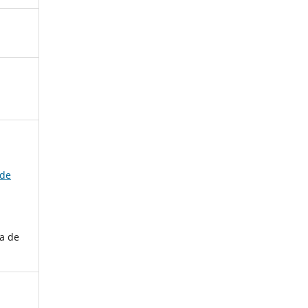
 de
a de