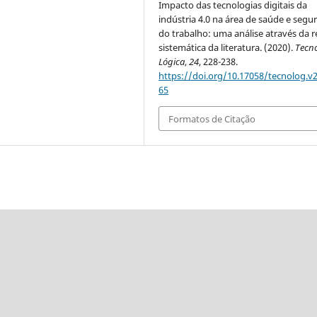
Impacto das tecnologias digitais da
indústria 4.0 na área de saúde e segu
do trabalho: uma análise através da r
sistemática da literatura. (2020).
Tecn
Lógica
,
24
, 228-238.
https://doi.org/10.17058/tecnolog.v2
65
Formatos de Citação