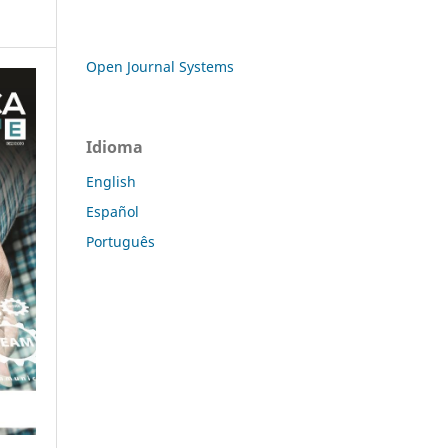
Open Journal Systems
Idioma
English
Español
Português