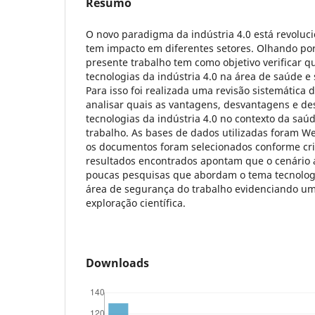
Resumo
O novo paradigma da indústria 4.0 está revoluc
tem impacto em diferentes setores. Olhando por
presente trabalho tem como objetivo verificar q
tecnologias da indústria 4.0 na área de saúde e
Para isso foi realizada uma revisão sistemática 
analisar quais as vantagens, desvantagens e de
tecnologias da indústria 4.0 no contexto da saú
trabalho. As bases de dados utilizadas foram W
os documentos foram selecionados conforme crit
resultados encontrados apontam que o cenário 
poucas pesquisas que abordam o tema tecnologi
área de segurança do trabalho evidenciando um
exploração científica.
Downloads