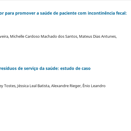
ior para promover a saúde de paciente com incontinência fecal:
Oliveira, Michelle Cardoso Machado dos Santos, Mateus Dias Antunes,
esíduos de serviço da saúde: estudo de caso
ley Tostes, Jéssica Leal Batista, Alexandre Rieger, Ênio Leandro