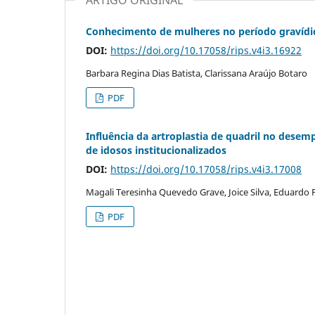
Conhecimento de mulheres no período gravídico
DOI:
https://doi.org/10.17058/rips.v4i3.16922
Barbara Regina Dias Batista, Clarissana Araújo Botaro
PDF
Influência da artroplastia de quadril no desem
de idosos institucionalizados
DOI:
https://doi.org/10.17058/rips.v4i3.17008
Magali Teresinha Quevedo Grave, Joice Silva, Eduardo Pé
PDF