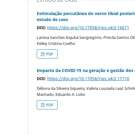
Estimulação percutânea do nervo tibial poster
estudo de caso
DOI:
https://doi.org/10.17058/rips.v4i3.16671
Larissa Sanches Itajubá Sangregório, Priscila Santos 
Kelley Cristina Coelho
PDF
Impacto da COVID-19 na geração e gestão dos r
DOI:
https://doi.org/10.17058/rips.v4i3.17110
Débora da Silveira Siqueira, Valéria Louzada Leal, Schir
Machado, Eduardo A. Lobo
PDF