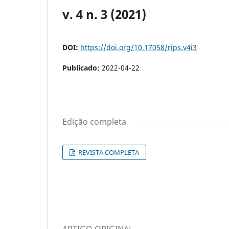
v. 4 n. 3 (2021)
DOI:
https://doi.org/10.17058/rips.v4i3
Publicado:
2022-04-22
Edição completa
REVISTA COMPLETA
ARTIGO ORIGINAL