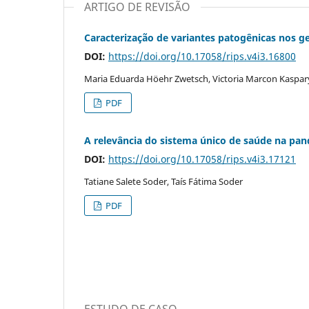
ARTIGO DE REVISÃO
Caracterização de variantes patogênicas nos g
DOI:
https://doi.org/10.17058/rips.v4i3.16800
Maria Eduarda Höehr Zwetsch, Victoria Marcon Kaspary,
PDF
A relevância do sistema único de saúde na pa
DOI:
https://doi.org/10.17058/rips.v4i3.17121
Tatiane Salete Soder, Taís Fátima Soder
PDF
ESTUDO DE CASO