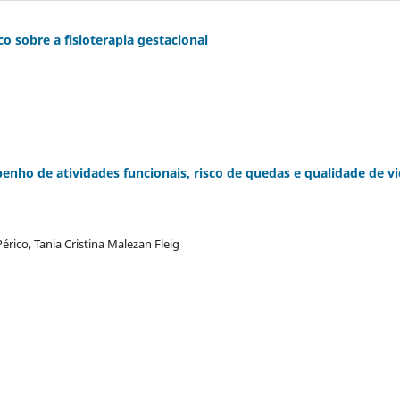
 sobre a fisioterapia gestacional
penho de atividades funcionais, risco de quedas e qualidade de v
rico, Tania Cristina Malezan Fleig