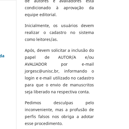
de autores e avaliadores está
condicionado à aprovação da
equipe editorial.
Inicialmente, os usuários devem
realizar o cadastro no sistema
como leitores/as.
Após, devem solicitar a inclusão do
ida
papel de AUTOR/A e/ou
AVALIADOR por e-mail
jorgesc@unisc.br, informando o
login e e-mail utilizado no cadastro
para que o envio de manuscritos
seja liberado na respectiva conta.
Pedimos desculpas pelo
inconveniente, mas a profusão de
perfis falsos nos obriga a adotar
esse procedimento.