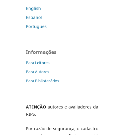
English
Español
Português
Informações
Para Leitores
Para Autores
Para Bibliotecários
ATENÇÃO
autores e avaliadores da
RIPS,
Por razão de segurança, o cadastro