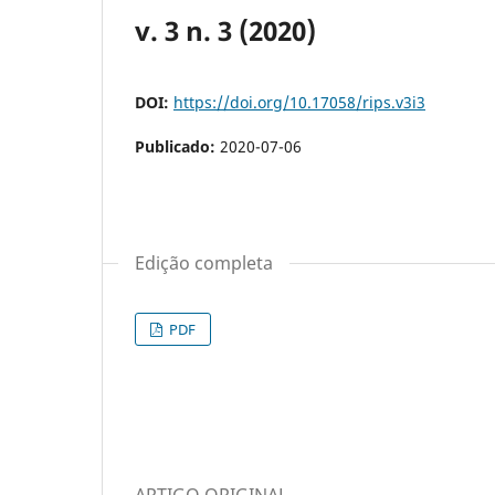
v. 3 n. 3 (2020)
DOI:
https://doi.org/10.17058/rips.v3i3
Publicado:
2020-07-06
Edição completa
PDF
ARTIGO ORIGINAL