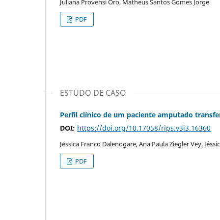
Juliana Provensi Oro, Matheus Santos Gomes Jorge
PDF
ESTUDO DE CASO
Perfil clínico de um paciente amputado transfe
DOI:
https://doi.org/10.17058/rips.v3i3.16360
Jéssica Franco Dalenogare, Ana Paula Ziegler Vey, Jéss
PDF