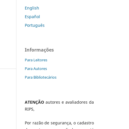
English
Español
Português
Informações
Para Leitores
Para Autores
Para Bibliotecários
ATENÇÃO
autores e avaliadores da
RIPS,
Por razão de segurança, o cadastro