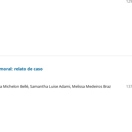
129
moral: relato de caso
ica Michelon Bellé, Samantha Luise Adami, Melissa Medeiros Braz
137