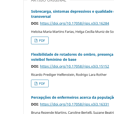
Sobrecarga, sintomas depressivos e qualidade 
transversal
DOI:
https://doi.org/10.17058/rips.v3i3.16284
Heloísa Maria Martins Farias, Helga Cecília Muniz de So
PDF
Flexibilidade de rotadores do ombro, presença
voleibol feminino de base
DOI:
https://doi.org/10.17058/rips.v3i3.15152
Ricardo Prediger Helfenstein, Rodrigo Lara Rother
PDF
Percepções de enfermeiros acerca da populaçã
DOI:
https://doi.org/10.17058/rips.v3i3.16331
Bruna Rezende Martins, Caroline Bertelli, Suzane Beatri