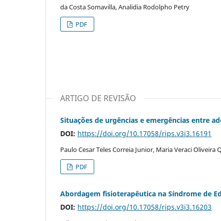
da Costa Somavilla, Analidia Rodolpho Petry
PDF
ARTIGO DE REVISÃO
Situações de urgências e emergências entre ado
DOI:
https://doi.org/10.17058/rips.v3i3.16191
Paulo Cesar Teles Correia Junior, Maria Veraci Oliveira 
PDF
Abordagem fisioterapêutica na Síndrome de Ed
DOI:
https://doi.org/10.17058/rips.v3i3.16203