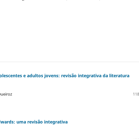
lescentes e adultos jovens: revisão integrativa da literatura
Queiroz
118
wards: uma revisão integrativa