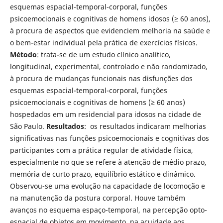
esquemas espacial-temporal-corporal, funções
psicoemocionais e cognitivas de homens idosos (≥ 60 anos),
à procura de aspectos que evidenciem melhoria na saúde e
o bem-estar individual pela prática de exercícios físicos.
Método
: trata-se de um estudo clínico analítico,
longitudinal, experimental, controlado e não randomizado,
à procura de mudanças funcionais nas disfunções dos
esquemas espacial-temporal-corporal, funções
psicoemocionais e cognitivas de homens (≥ 60 anos)
hospedados em um residencial para idosos na cidade de
São Paulo.
Resultados
: os resultados indicaram melhorias
significativas nas funções psicoemocionais e cognitivas dos
participantes com a prática regular de atividade física,
especialmente no que se refere à atenção de médio prazo,
memória de curto prazo, equilíbrio estático e dinâmico.
Observou-se uma evolução na capacidade de locomoção e
na manutenção da postura corporal. Houve também
avanços no esquema espaço-temporal, na percepção opto-
espacial de objetos em movimento, na acuidade aos