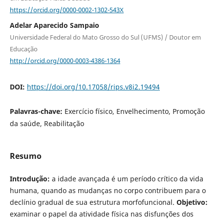
https://orcid.org/0000-0002-1302-543X
Adelar Aparecido Sampaio
Universidade Federal do Mato Grosso do Sul (UFMS) / Doutor em
Educação
http://orcid.org/0000-0003-4386-1364
DOI:
https://doi.org/10.17058/rips.v8i2.19494
Palavras-chave:
Exercício físico, Envelhecimento, Promoção
da saúde, Reabilitação
Resumo
Introdução:
a idade avançada é um período crítico da vida
humana, quando as mudanças no corpo contribuem para o
declínio gradual de sua estrutura morfofuncional.
Objetivo:
examinar o papel da atividade física nas disfunções dos