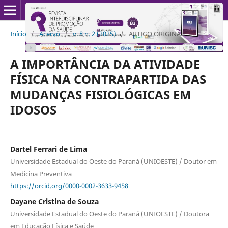
Início
/
Acervo
/
v. 8 n. 2 (2025)
/
ARTIGO ORIGINAL
A IMPORTÂNCIA DA ATIVIDADE
FÍSICA NA CONTRAPARTIDA DAS
MUDANÇAS FISIOLÓGICAS EM
IDOSOS
Dartel Ferrari de Lima
Universidade Estadual do Oeste do Paraná (UNIOESTE) / Doutor em
Medicina Preventiva
https://orcid.org/0000-0002-3633-9458
Dayane Cristina de Souza
Universidade Estadual do Oeste do Paraná (UNIOESTE) / Doutora
em Educação Física e Saúde