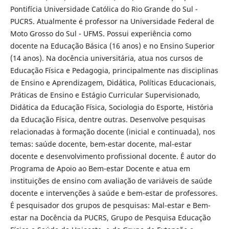
Pontifícia Universidade Católica do Rio Grande do Sul -
PUCRS. Atualmente é professor na Universidade Federal de
Moto Grosso do Sul - UFMS. Possui experiência como
docente na Educação Básica (16 anos) e no Ensino Superior
(14 anos). Na docência universitária, atua nos cursos de
Educação Física e Pedagogia, principalmente nas disciplinas
de Ensino e Aprendizagem, Didática, Políticas Educacionais,
Práticas de Ensino e Estágio Curricular Supervisionado,
Didática da Educação Física, Sociologia do Esporte, História
da Educação Física, dentre outras. Desenvolve pesquisas
relacionadas à formação docente (inicial e continuada), nos
temas: saúde docente, bem-estar docente, mal-estar
docente e desenvolvimento profissional docente. É autor do
Programa de Apoio ao Bem-estar Docente e atua em
instituições de ensino com avaliação de variáveis de saúde
docente e intervenções à saúde e bem-estar de professores.
É pesquisador dos grupos de pesquisas: Mal-estar e Bem-
estar na Docência da PUCRS, Grupo de Pesquisa Educação