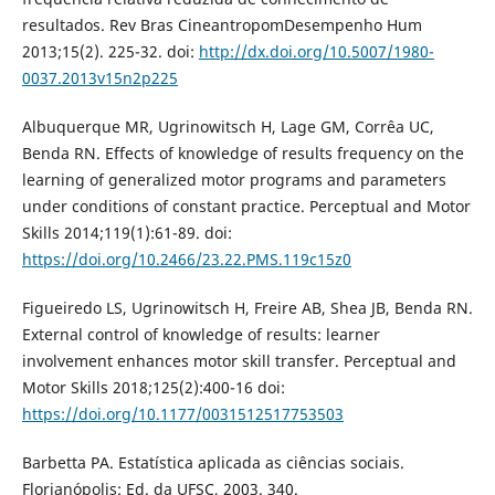
resultados. Rev Bras CineantropomDesempenho Hum
2013;15(2). 225-32. doi:
http://dx.doi.org/10.5007/1980-
0037.2013v15n2p225
Albuquerque MR, Ugrinowitsch H, Lage GM, Corrêa UC,
Benda RN. Effects of knowledge of results frequency on the
learning of generalized motor programs and parameters
under conditions of constant practice. Perceptual and Motor
Skills 2014;119(1):61-89. doi:
https://doi.org/10.2466/23.22.PMS.119c15z0
Figueiredo LS, Ugrinowitsch H, Freire AB, Shea JB, Benda RN.
External control of knowledge of results: learner
involvement enhances motor skill transfer. Perceptual and
Motor Skills 2018;125(2):400-16 doi:
https://doi.org/10.1177/0031512517753503
Barbetta PA. Estatística aplicada as ciências sociais.
Florianópolis: Ed. da UFSC, 2003. 340.