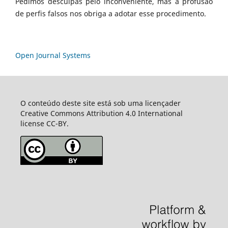
Pedimos desculpas pelo inconveniente, mas a profusão
de perfis falsos nos obriga a adotar esse procedimento.
Open Journal Systems
O conteúdo deste site está sob uma licençader
Creative Commons Attribution 4.0 International
license CC-BY.