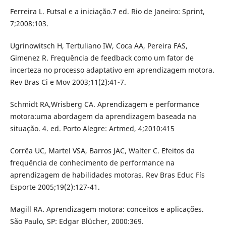
Ferreira L. Futsal e a iniciação.7 ed. Rio de Janeiro: Sprint,
7;2008:103.
Ugrinowitsch H, Tertuliano IW, Coca AA, Pereira FAS,
Gimenez R. Frequência de feedback como um fator de
incerteza no processo adaptativo em aprendizagem motora.
Rev Bras Ci e Mov 2003;11(2):41-7.
Schmidt RA,Wrisberg CA. Aprendizagem e performance
motora:uma abordagem da aprendizagem baseada na
situação. 4. ed. Porto Alegre: Artmed, 4;2010:415
Corrêa UC, Martel VSA, Barros JAC, Walter C. Efeitos da
frequência de conhecimento de performance na
aprendizagem de habilidades motoras. Rev Bras Educ Fís
Esporte 2005;19(2):127-41.
Magill RA. Aprendizagem motora: conceitos e aplicações.
São Paulo, SP: Edgar Blücher, 2000:369.