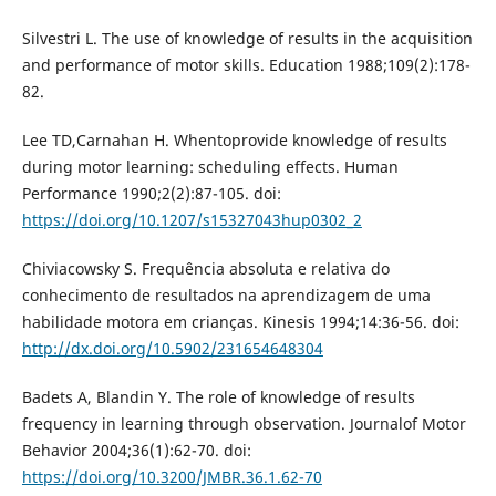
Silvestri L. The use of knowledge of results in the acquisition
and performance of motor skills. Education 1988;109(2):178-
82.
Lee TD,Carnahan H. Whentoprovide knowledge of results
during motor learning: scheduling effects. Human
Performance 1990;2(2):87-105. doi:
https://doi.org/10.1207/s15327043hup0302_2
Chiviacowsky S. Frequência absoluta e relativa do
conhecimento de resultados na aprendizagem de uma
habilidade motora em crianças. Kinesis 1994;14:36-56. doi:
http://dx.doi.org/10.5902/231654648304
Badets A, Blandin Y. The role of knowledge of results
frequency in learning through observation. Journalof Motor
Behavior 2004;36(1):62-70. doi:
https://doi.org/10.3200/JMBR.36.1.62-70