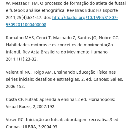
W, Mezzadri FM. O processo de formação do atleta de futsal
e futebol: análise etnográfica. Rev Bras Educ Fís Esporte
2011;25(4):631-47. doi:
http://dx.doi.org/10.1590/S1807-
55092011000400008
Ramalho MHS, Cenci T, Machado Z, Santos JO, Nobre GC.
Habilidades motoras e os conceitos de movimentação
infantil. Rev Acta Brasileira do Movimento Humano
2011;1(1):23-32.
Valentini NC, Toigo AM. Ensinando Educação Física nas
séries iniciais: desafios e estratégias. 2. ed. Canoas: Salles,
2006:152.
Costa CF. Futsal: aprenda a ensinar.2 ed. Florianópolis:
Visual Books, 2;2007:192.
Voser RC. Iniciação ao futsal: abordagem recreativa.3 ed.
Canoas: ULBRA, 3;2004:93