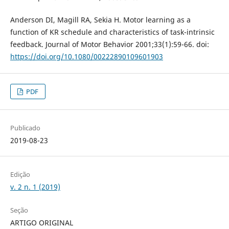
Anderson DI, Magill RA, Sekia H. Motor learning as a
function of KR schedule and characteristics of task-intrinsic
feedback. Journal of Motor Behavior 2001;33(1):59-66. doi:
https://doi.org/10.1080/00222890109601903
PDF
Publicado
2019-08-23
Edição
v. 2 n. 1 (2019)
Seção
ARTIGO ORIGINAL