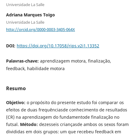
Universidade La Salle
Adriana Marques Toigo
Universidade La Salle
http://orcid.org/0000-0003-3405-064X
DOI:
https://doi.org/10.17058/rips.v2i1.13352
Palavras-chave:
aprendizagem motora, finalização,
feedback, habilidade motora
Resumo
Objetivo:
o propósito do presente estudo foi comparar os
efeitos de duas frequênciasde conhecimento de resultados
(CR) na aprendizagem do fundamentode finalização no
futsal.
Método:
dezesseis criançasde ambos os sexos foram
divididas em dois grupos: um que recebeu feedback em