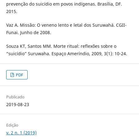
prevenção do suicídio em povos indígenas. Brasília, DF.
2015.
Vaz A. Missão: O veneno lento e letal dos Suruwahá. CGII-
Funai. Junho de 2008.
Souza KT, Santos MM. Morte ritual: reflexões sobre o
“suicídio” Suruwaha. Espaço Ameríndio, 2009, 3(1): 10-24.
PDF
Publicado
2019-08-23
Edição
v. 2 n. 1 (2019)