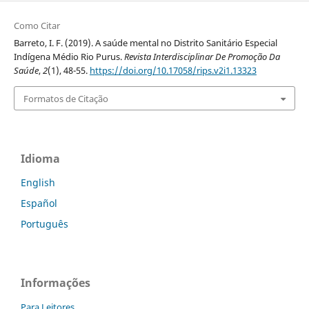
Como Citar
Barreto, I. F. (2019). A saúde mental no Distrito Sanitário Especial
Indígena Médio Rio Purus.
Revista Interdisciplinar De Promoção Da
Saúde
,
2
(1), 48-55.
https://doi.org/10.17058/rips.v2i1.13323
Formatos de Citação
Idioma
English
Español
Português
Informações
Para Leitores