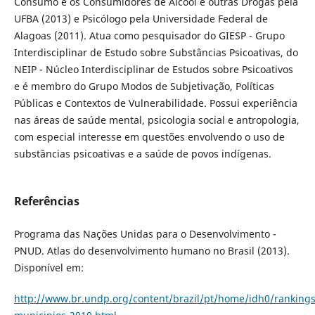
Consumo e os Consumidores de Álcool e outras Drogas pela
UFBA (2013) e Psicólogo pela Universidade Federal de
Alagoas (2011). Atua como pesquisador do GIESP - Grupo
Interdisciplinar de Estudo sobre Substâncias Psicoativas, do
NEIP - Núcleo Interdisciplinar de Estudos sobre Psicoativos
e é membro do Grupo Modos de Subjetivação, Políticas
Públicas e Contextos de Vulnerabilidade. Possui experiência
nas áreas de saúde mental, psicologia social e antropologia,
com especial interesse em questões envolvendo o uso de
substâncias psicoativas e a saúde de povos indígenas.
Referências
Programa das Nações Unidas para o Desenvolvimento -
PNUD. Atlas do desenvolvimento humano no Brasil (2013).
Disponível em:
http://www.br.undp.org/content/brazil/pt/home/idh0/ranking