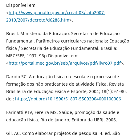
Disponível em:
<
http://www.planalto.gov.br/ccivil_03/_ato2007-
2010/2007/decreto/d6286.htm
>.
Brasil. Ministério da Educação. Secretaria de Educação
Fundamental. Parâmetros curriculares nacionais: Educação
física / Secretaria de Educação Fundamental. Brasília:
MEC/SEF, 1997. 96p Disponível em:
<
http://portal.mec.gov.br/seb/arquivos/pdf/livro07.pdf
>.
Darido SC. A educação física na escola e o processo de
formação dos não praticantes de atividade física. Revista
Brasileira de Educação Física e Esporte, 2004; 18(1): 61-80.
doi:
https://doi.org/10.1590/S1807-55092004000100006
Farinatti PTV, Fereira MS. Saúde, promoção da saúde e
educação física. Rio de Janeiro. Editora da UERJ. 2006.
Gil, AC. Como elaborar projetos de pesquisa. 4. ed. São