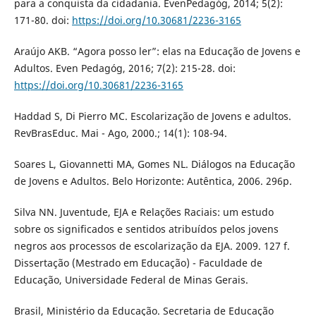
para a conquista da cidadania. EvenPedagóg, 2014; 5(2):
171-80. doi:
https://doi.org/10.30681/2236-3165
Araújo AKB. “Agora posso ler”: elas na Educação de Jovens e
Adultos. Even Pedagóg, 2016; 7(2): 215-28. doi:
https://doi.org/10.30681/2236-3165
Haddad S, Di Pierro MC. Escolarização de Jovens e adultos.
RevBrasEduc. Mai - Ago, 2000.; 14(1): 108-94.
Soares L, Giovannetti MA, Gomes NL. Diálogos na Educação
de Jovens e Adultos. Belo Horizonte: Autêntica, 2006. 296p.
Silva NN. Juventude, EJA e Relações Raciais: um estudo
sobre os significados e sentidos atribuídos pelos jovens
negros aos processos de escolarização da EJA. 2009. 127 f.
Dissertação (Mestrado em Educação) - Faculdade de
Educação, Universidade Federal de Minas Gerais.
Brasil, Ministério da Educação. Secretaria de Educação