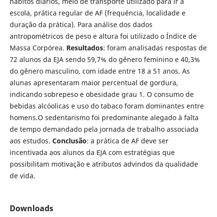
hábitos diários, meio de transporte utilizado para ir à
escola, prática regular de AF (frequência, localidade e
duração da prática). Para análise dos dados
antropométricos de peso e altura foi utilizado o Índice de
Massa Corpórea.
Resultados
: foram analisadas respostas de
72 alunos da EJA sendo 59,7% do gênero feminino e 40,3%
do gênero masculino, com idade entre 18 a 51 anos. As
alunas apresentaram maior percentual de gordura,
indicando sobrepeso e obesidade grau 1. O consumo de
bebidas alcóolicas e uso do tabaco foram dominantes entre
homens.O sedentarismo foi predominante alegado à falta
de tempo demandado pela jornada de trabalho associada
aos estudos.
Conclusão
: a prática de AF deve ser
incentivada aos alunos da EJA com estratégias que
possibilitam motivação e atributos advindos da qualidade
de vida.
Downloads