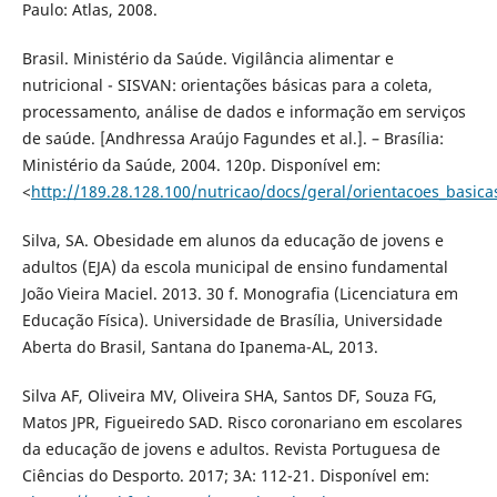
Paulo: Atlas, 2008.
Brasil. Ministério da Saúde. Vigilância alimentar e
nutricional - SISVAN: orientações básicas para a coleta,
processamento, análise de dados e informação em serviços
de saúde. [Andhressa Araújo Fagundes et al.]. – Brasília:
Ministério da Saúde, 2004. 120p. Disponível em:
<
http://189.28.128.100/nutricao/docs/geral/orientacoes_basica
Silva, SA. Obesidade em alunos da educação de jovens e
adultos (EJA) da escola municipal de ensino fundamental
João Vieira Maciel. 2013. 30 f. Monografia (Licenciatura em
Educação Física). Universidade de Brasília, Universidade
Aberta do Brasil, Santana do Ipanema-AL, 2013.
Silva AF, Oliveira MV, Oliveira SHA, Santos DF, Souza FG,
Matos JPR, Figueiredo SAD. Risco coronariano em escolares
da educação de jovens e adultos. Revista Portuguesa de
Ciências do Desporto. 2017; 3A: 112-21. Disponível em: