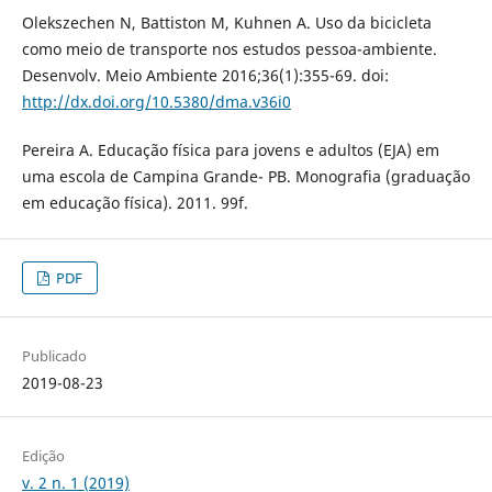
Olekszechen N, Battiston M, Kuhnen A. Uso da bicicleta
como meio de transporte nos estudos pessoa-ambiente.
Desenvolv. Meio Ambiente 2016;36(1):355-69. doi:
http://dx.doi.org/10.5380/dma.v36i0
Pereira A. Educação física para jovens e adultos (EJA) em
uma escola de Campina Grande- PB. Monografia (graduação
em educação física). 2011. 99f.
PDF
Publicado
2019-08-23
Edição
v. 2 n. 1 (2019)