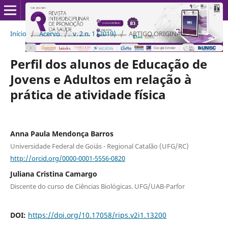
Início
/
Acervo
/
v. 2 n. 1 (2019)
/
ARTIGO ORIGINAL
Perfil dos alunos de Educação de
Jovens e Adultos em relação à
prática de atividade física
Anna Paula Mendonça Barros
Universidade Federal de Goiás - Regional Catalão (UFG/RC)
http://orcid.org/0000-0001-5556-0820
Juliana Cristina Camargo
Discente do curso de Ciências Biológicas. UFG/UAB-Parfor
DOI:
https://doi.org/10.17058/rips.v2i1.13200