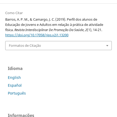
Como Citar
Barros, A. P. M., & Camargo, J. C. (2019). Perfil dos alunos de
Educação de Jovens e Adultos em relação à prática de atividade
física.
Revista Interdisciplinar De Promoção Da Saúde
,
2
(1), 14-21.
https://doi.org/10.17058/rips.v2i1.13200
Formatos de Citação
Idioma
English
Español
Português
Informações