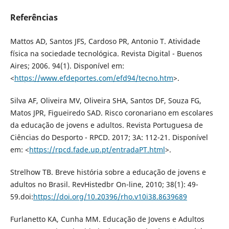
Referências
Mattos AD, Santos JFS, Cardoso PR, Antonio T. Atividade
física na sociedade tecnológica. Revista Digital - Buenos
Aires; 2006. 94(1). Disponível em:
<
https://www.efdeportes.com/efd94/tecno.htm
>.
Silva AF, Oliveira MV, Oliveira SHA, Santos DF, Souza FG,
Matos JPR, Figueiredo SAD. Risco coronariano em escolares
da educação de jovens e adultos. Revista Portuguesa de
Ciências do Desporto - RPCD. 2017; 3A: 112-21. Disponível
em: <
https://rpcd.fade.up.pt/entradaPT.html
>.
Strelhow TB. Breve história sobre a educação de jovens e
adultos no Brasil. RevHistedbr On-line, 2010; 38(1): 49-
59.doi:
https://doi.org/10.20396/rho.v10i38.8639689
Furlanetto KA, Cunha MM. Educação de Jovens e Adultos