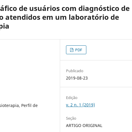
ráfico de usuários com diagnóstico de
co atendidos em um laboratório de
pia
PDF
Publicado
2019-08-23
Edição
v. 2 n. 1 (2019)
ioterapia, Perfil de
Seção
ARTIGO ORIGINAL