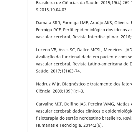
Brasileira de Ciências da Saúde. 2015;19(4):269-
S.2015.19.04.03
Damata SRR, Formiga LMF, Araújo AKS, Oliveira E
Formiga RCF. Perfil epidemiológico dos idosos 
vascular cerebral. Revista Interdisciplinar. 2016
Lucena VB, Assis SC, Daltro MCSL, Medeiros LJA
Avaliação da funcionalidade em paciente com s
vascular cerebral. Revista Latino-americana de 
Saúde. 2017;1(1)63-74.
Nadruz W Jr. Diagnóstico e tratamento dos fator
Ciência. 2009;109(1):1-3.
Carvalho MIF, Delfino JAS, Pereira WMG, Matias 
vascular cerebral: dados clínicos e epidemiológi
fisioterapia do sertão nordestino brasileiro. Rev
Humanas e Tecnologia. 2014;2(6).