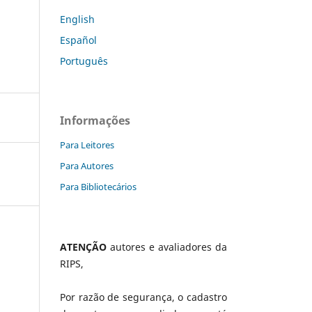
English
Español
Português
Informações
Para Leitores
Para Autores
Para Bibliotecários
ATENÇÃO
autores e avaliadores da
RIPS,
Por razão de segurança, o cadastro