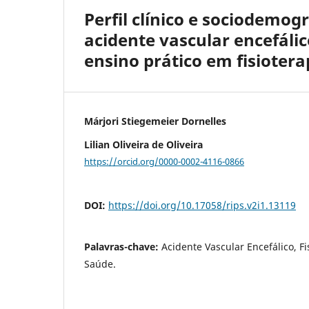
Perfil clínico e sociodemog
acidente vascular encefáli
ensino prático em fisiotera
Márjori Stiegemeier Dornelles
Lilian Oliveira de Oliveira
https://orcid.org/0000-0002-4116-0866
DOI:
https://doi.org/10.17058/rips.v2i1.13119
Palavras-chave:
Acidente Vascular Encefálico, Fis
Saúde.