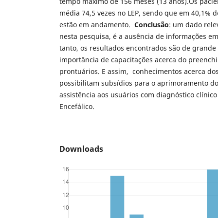
tempo máximo de 156 meses (13 anos).Os pacie
média 74,5 vezes no LEP, sendo que em 40,1% d
estão em andamento.
Conclusão
: um dado rele
nesta pesquisa, é a ausência de informações em
tanto, os resultados encontrados são de grande 
importância de capacitações acerca do preench
prontuários. E assim, conhecimentos acerca do
possibilitam subsídios para o aprimoramento do
assistência aos usuários com diagnóstico clínic
Encefálico.
Downloads